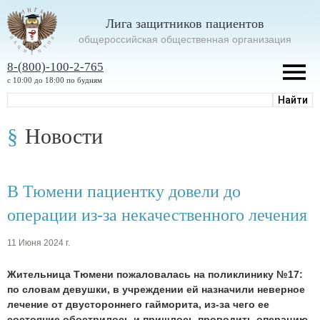
Лига защитников пациентов
oбщероссийская общественная организация
8-(800)-100-2-765
с 10:00 до 18:00 по будням
Новости
В Тюмени пациентку довели до
операции из-за некачественного лечения
11 Июня 2024 г.
Жительница Тюмени пожаловалась на поликлинику №17:
по словам девушки, в учреждении ей назначили неверное
лечение от двустороннего гайморита, из-за чего ее
состояние обострилось и пришлось проводить операцию.