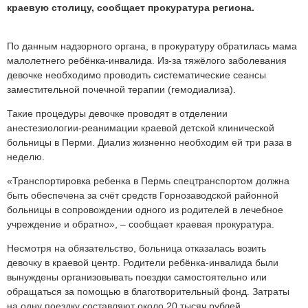
краевую столицу, сообщает прокуратура региона.
По данным надзорного органа, в прокуратуру обратилась мама
малолетнего ребёнка-инвалида. Из-за тяжёлого заболевания
девочке необходимо проводить систематические сеансы
заместительной почечной терапии (гемодиализа).
Такие процедуры девочке проводят в отделении
анестезиологии-реанимации краевой детской клинической
больницы в Перми. Диализ жизненно необходим ей три раза в
неделю.
«Транспортировка ребенка в Пермь спецтранспортом должна
быть обеспечена за счёт средств Горнозаводской районной
больницы в сопровождении одного из родителей в лечебное
учреждение и обратно», – сообщает краевая прокуратура.
Несмотря на обязательство, больница отказалась возить
девочку в краевой центр. Родители ребёнка-инвалида были
вынуждены организовывать поездки самостоятельно или
обращаться за помощью в благотворительный фонд. Затраты
на одну поездку составляют около 20 тысяч рублей.