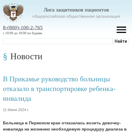
Лига защитников пациентов
oбщероссийская общественная организация
8-(800)-100-2-765
с 10:00 до 18:00 по будням
Новости
В Прикамье руководство больницы
отказало в транспортировке ребенка-
инвалида
11 Июня 2024 г.
Больница в Пермском крае отказалась возить девочку-
инвалида на жизненно необходимую процедуру диализа в