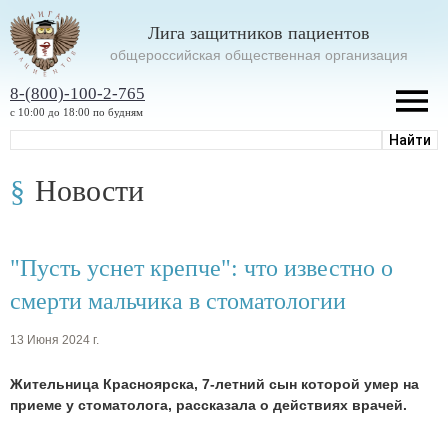
Лига защитников пациентов
oбщероссийская общественная организация
8-(800)-100-2-765
с 10:00 до 18:00 по будням
Новости
"Пусть уснет крепче": что известно о
смерти мальчика в стоматологии
13 Июня 2024 г.
Жительница Красноярска, 7-летний сын которой умер на
приеме у стоматолога, рассказала о действиях врачей.