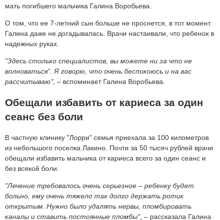
мать погибшего мальчика Галина Воробьева.
О том, что ее 7-летний сын больше не проснется, в тот момент
Галина даже не догадывалась. Врачи настаивали, что ребенок в
надежных руках.
"Здесь столько специалистов, вы можете ни за что не
волноваться". Я говорю, что очень беспокоюсь и на вас
рассчитываю"
, – вспоминает Галина Воробьева.
Обещали избавить от кариеса за один
сеанс без боли
В частную клинику "Лорри" семья приехала за 100 километров
из небольшого поселка Лакино. Почти за 50 тысяч рублей врачи
обещали избавить мальчика от кариеса всего за один сеанс и
без всякой боли.
"Лечение требовалось очень серьезное
–
ребенку будет
больно, ему очень тяжело так долго держать ротик
открытым. Нужно было удалять нервы, пломбировать
каналы и ставить постоянные пломбы"
, – рассказала Галина