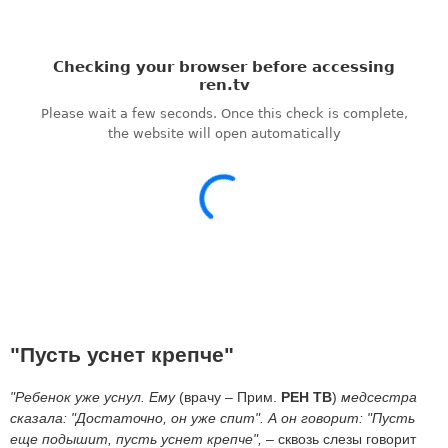
"Пусть уснет крепче"
"Ребенок уже уснул. Ему
(врачу – Прим.
РЕН ТВ
)
медсестра
сказала: "Достаточно, он уже спит". А он говорит: "Пусть
еще подышит, пусть уснет крепче",
– сквозь слезы говорит