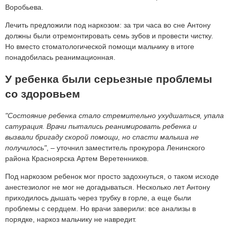
Воробьева.
Лечить предложили под наркозом: за три часа во сне Антону
должны были отремонтировать семь зубов и провести чистку.
Но вместо стоматологической помощи мальчику в итоге
понадобилась реанимационная.
У ребенка были серьезные проблемы
со здоровьем
"Состояние ребенка стало стремительно ухудшаться, упала
сатурация. Врачи пытались реанимировать ребенка и
вызвали бригаду скорой помощи, но спасти малыша не
получилось"
, – уточнил заместитель прокурора Ленинского
района Красноярска Артем Веретенников.
Под наркозом ребенок мог просто задохнуться, о таком исходе
анестезиолог не мог не догадываться. Несколько лет Антону
приходилось дышать через трубку в горле, а еще были
проблемы с сердцем. Но врачи заверили: все анализы в
порядке, наркоз мальчику не навредит.