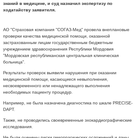
знаний в медицине, и суд назначил экспертизу по
ходатайству заявителя.
АО "Страховая компания "СОГАЗ-Мед" провела внеплановые
проверки качества медицинской помощи, оказанной
застрахованным лицам государственным бюджетным
учреждением здравоохранения Республики Мордовия
"Мордовская республиканская центральная клиническая
больница".
Результаты проверок выявили нарушения при оказании
медицинской помощи, касающиеся невыполнения,
несвоевременного или ненадлежащего выполнения
необходимых пациенту процедур.
Например, не была назначена диагностика по шкале PRECISE-
DAPT.
Также, не проводились своевременные эхокардиографические
исследования.
Не были оценены риски геморрагических осложнений и даны