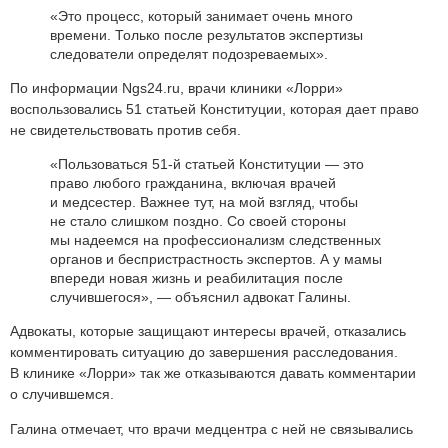
«Это процесс, который занимает очень много
времени. Только после результатов экспертизы
следователи определят подозреваемых».
По информации Ngs24.ru, врачи клиники «Лорри»
воспользовались 51 статьей Конституции, которая дает право
не свидетельствовать против себя.
«Пользоваться 51-й статьей Конституции — это
право любого гражданина, включая врачей
и медсестер. Важнее тут, на мой взгляд, чтобы
не стало слишком поздно. Со своей стороны
мы надеемся на профессионализм следственных
органов и беспристрастность экспертов. А у мамы
впереди новая жизнь и реабилитация после
случившегося», — объяснил адвокат Галины.
Адвокаты, которые защищают интересы врачей, отказались
комментировать ситуацию до завершения расследования.
В клинике «Лорри» так же отказываются давать комментарии
о случившемся.
Галина отмечает, что врачи медцентра с ней не связывались