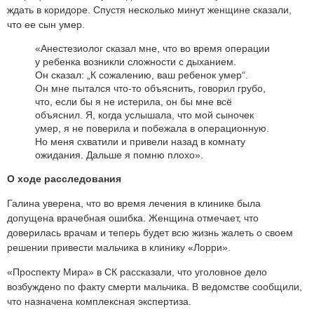
ждать в коридоре. Спустя несколько минут женщине сказали,
что ее сын умер.
«Анестезиолог сказал мне, что во время операции
у ребенка возникли сложности с дыханием.
Он сказал: „К сожалению, ваш ребенок умер“.
Он мне пытался что-то объяснить, говорил грубо,
что, если бы я не истерила, он бы мне всё
объяснил. Я, когда услышала, что мой сыночек
умер, я не поверила и побежала в операционную.
Но меня схватили и привели назад в комнату
ожидания. Дальше я помню плохо».
О ходе расследования
Галина уверена, что во время лечения в клинике была
допущена врачебная ошибка. Женщина отмечает, что
доверилась врачам и теперь будет всю жизнь жалеть о своем
решении привести мальчика в клинику «Лорри».
«Проспекту Мира» в СК рассказали, что уголовное дело
возбуждено по факту смерти мальчика. В ведомстве сообщили,
что назначена комплексная экспертиза.