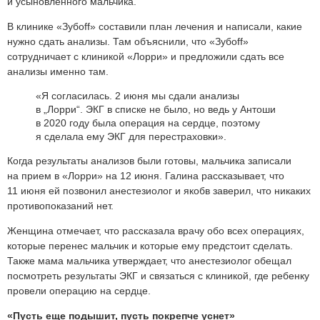
и усыновленного мальчика.
В клинике «Зубоff» составили план лечения и написали, какие
нужно сдать анализы. Там объяснили, что «Зубоff»
сотрудничает с клиникой «Лорри» и предложили сдать все
анализы именно там.
«Я согласилась. 2 июня мы сдали анализы
в „Лорри“. ЭКГ в списке не было, но ведь у Антоши
в 2020 году была операция на сердце, поэтому
я сделала ему ЭКГ для перестраховки».
Когда результаты анализов были готовы, мальчика записали
на прием в «Лорри» на 12 июня. Галина рассказывает, что
11 июня ей позвонил анестезиолог и якобв заверил, что никаких
противопоказаний нет.
Женщина отмечает, что рассказала врачу обо всех операциях,
которые перенес мальчик и которые ему предстоит сделать.
Также мама мальчика утверждает, что анестезиолог обещал
посмотреть результаты ЭКГ и связаться с клиникой, где ребенку
провели операцию на сердце.
«Пусть еще подышит, пусть покрепче уснет»