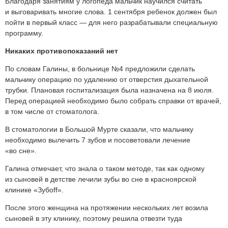
Благодаря занятиям у логопеда мальчик научился считать
и выговаривать многие слова. 1 сентября ребенок должен был
пойти в первый класс — для него разрабатывали специальную
программу.
Никаких противопоказаний нет
По словам Галины, в больнице №4 предложили сделать
мальчику операцию по удалению от отверстия дыхательной
трубки. Плановая госпитализация была назначена на 8 июля.
Перед операцией необходимо было собрать справки от врачей,
в том числе от стоматолога.
В стоматологии в Большой Мурте сказали, что мальчику
необходимо вылечить 7 зубов и посоветовали лечение
«во сне».
Галина отмечает, что знала о таком методе, так как одному
из сыновей в детстве лечили зубы во сне в красноярской
клинике «Зубоff».
После этого женщина на протяжении нескольких лет возила
сыновей в эту клинику, поэтому решила отвезти туда