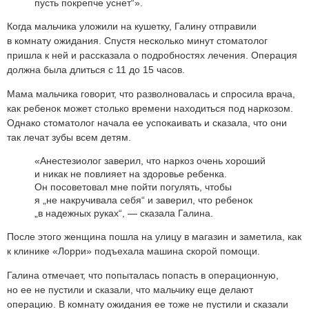
пусть покрепче уснет“».
Когда мальчика уложили на кушетку, Галину отправили
в комнату ожидания. Спустя несколько минут стоматолог
пришла к ней и рассказала о подробностях лечения. Операция
должна была длиться с 11 до 15 часов.
Мама мальчика говорит, что разволновалась и спросила врача,
как ребенок может столько времени находиться под наркозом.
Однако стоматолог начала ее успокаивать и сказала, что они
так лечат зубы всем детям.
«Анестезиолог заверил, что наркоз очень хороший
и никак не повлияет на здоровье ребенка.
Он посоветовал мне пойти погулять, чтобы
я „не накручивала себя“ и заверил, что ребенок
„в надежных руках“, — сказала Галина.
После этого женщина пошла на улицу в магазин и заметила, как
к клинике «Лорри» подъехала машина скорой помощи.
Галина отмечает, что попыталась попасть в операционную,
но ее не пустили и сказали, что мальчику еще делают
операцию. В комнату ожидания ее тоже не пустили и сказали