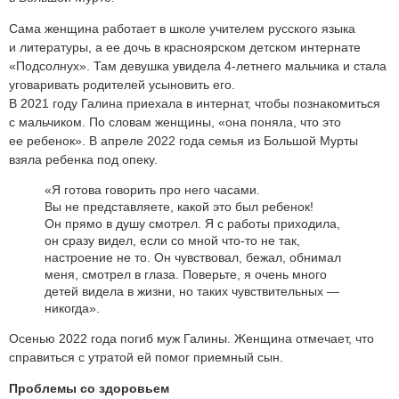
Сама женщина работает в школе учителем русского языка
и литературы, а ее дочь в красноярском детском интернате
«Подсолнух». Там девушка увидела 4-летнего мальчика и стала
уговаривать родителей усыновить его.
В 2021 году Галина приехала в интернат, чтобы познакомиться
с мальчиком. По словам женщины, «она поняла, что это
ее ребенок». В апреле 2022 года семья из Большой Мурты
взяла ребенка под опеку.
«Я готова говорить про него часами.
Вы не представляете, какой это был ребенок!
Он прямо в душу смотрел. Я с работы приходила,
он сразу видел, если со мной что-то не так,
настроение не то. Он чувствовал, бежал, обнимал
меня, смотрел в глаза. Поверьте, я очень много
детей видела в жизни, но таких чувствительных —
никогда».
Осенью 2022 года погиб муж Галины. Женщина отмечает, что
справиться с утратой ей помог приемный сын.
Проблемы со здоровьем