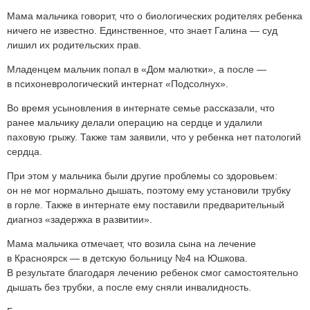
Мама мальчика говорит, что о биологических родителях ребенка
ничего не известно. Единственное, что знает Галина — суд
лишил их родительских прав.
Младенцем мальчик попал в «Дом малютки», а после —
в психоневрологический интернат «Подсолнух».
Во время усыновления в интернате семье рассказали, что
ранее мальчику делали операцию на сердце и удалили
паховую грыжу. Также там заявили, что у ребенка нет патологий
сердца.
При этом у мальчика были другие проблемы со здоровьем:
он не мог нормально дышать, поэтому ему установили трубку
в горле. Также в интернате ему поставили предварительный
диагноз «задержка в развитии».
Мама мальчика отмечает, что возила сына на лечение
в Красноярск — в детскую больницу №4 на Юшкова.
В результате благодаря лечению ребенок смог самостоятельно
дышать без трубки, а после ему сняли инвалидность.