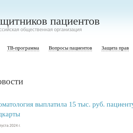
ащитников пациентов
сийская общественная организация
ТВ-программа
Вопросы пациентов
Защита прав
овости
оматология выплатила 15 тыс. руб. пациент
дкарты
густа 2024 г.