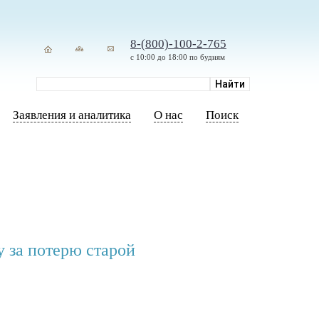
8-(800)-100-2-765
с 10:00 до 18:00 по будням
Заявления и аналитика
О нас
Поиск
у за потерю старой