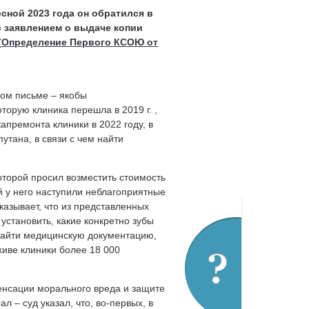
есной 2023 года он обратился в
 заявлением о выдаче копии
(
Определение Первого КСОЮ от
ном письме – якобы
торую клиника перешла в 2019 г. ,
апремонта клиники в 2022 году, в
утана, в связи с чем найти
которой просил возместить стоимость
ой у него наступили неблагоприятные
указывает, что из представленных
установить, какие конкретно зубы
найти медицинскую документацию,
иве клиники более 18 000
пенсации морального вреда и защите
л – суд указал, что, во-первых, в