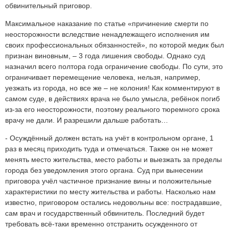
обвинительный приговор.
Максимальное наказание по статье «причинение смерти по
неосторожности вследствие ненадлежащего исполнения им
своих профессиональных обязанностей», по которой медик был
признан виновным, – 3 года лишения свободы. Однако суд
назначил всего полтора года ограничение свободы. По сути, это
ограничивает перемещение человека, нельзя, например,
уезжать из города, но все же – не колония! Как комментируют в
самом суде, в действиях врача не было умысла, ребёнок погиб
из-за его неосторожности, поэтому реального тюремного срока
врачу не дали. И разрешили дальше работать…
- Осуждённый должен встать на учёт в контрольном органе, 1
раз в месяц приходить туда и отмечаться. Также он не может
менять место жительства, место работы и выезжать за пределы
города без уведомления этого органа. Суд при вынесении
приговора учёл частичное признание вины и положительные
характеристики по месту жительства и работы. Насколько нам
известно, приговором остались недовольны все: пострадавшие,
сам врач и государственный обвинитель. Последний будет
требовать всё-таки временно отстранить осужденного от