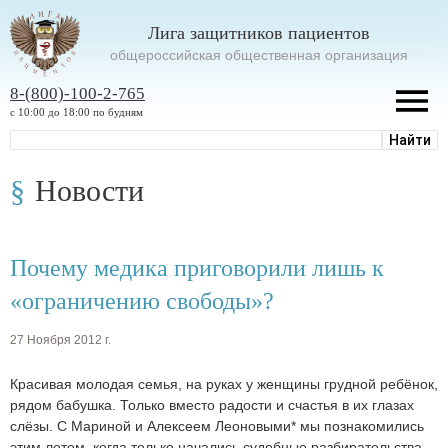
Лига защитников пациентов
oбщероссийская общественная организация
8-(800)-100-2-765
с 10:00 до 18:00 по будням
Новости
Почему медика приговорили лишь к
«ограничению свободы»?
27 Ноября 2012 г.
Красивая молодая семья, на руках у женщины грудной ребёнок,
рядом бабушка. Только вместо радости и счастья в их глазах
слёзы. С Мариной и Алексеем Леоновыми* мы познакомились
этим летом, когда только начались судебные разбирательства