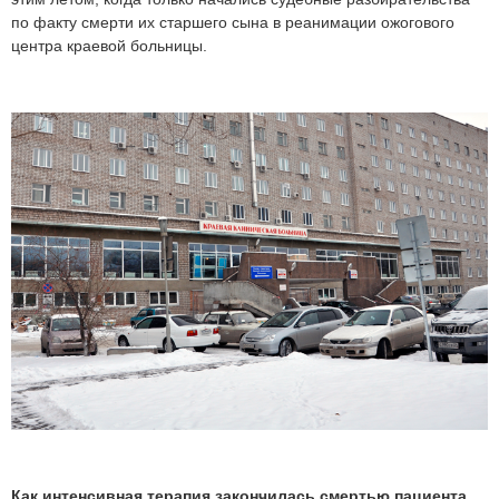
по факту смерти их старшего сына в реанимации ожогового
центра краевой больницы.
Как интенсивная терапия закончилась смертью пациента