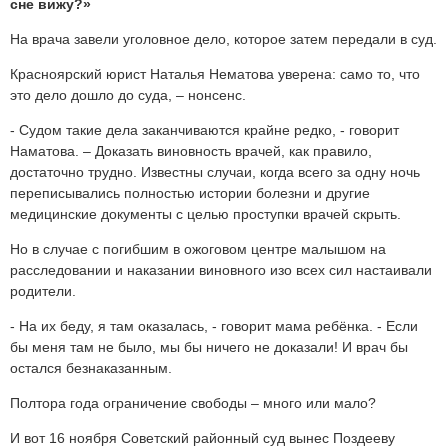
сне вижу?»
На врача завели уголовное дело, которое затем передали в суд.
Красноярский юрист Наталья Нематова уверена: само то, что
это дело дошло до суда, – нонсенс.
- Судом такие дела заканчиваются крайне редко, - говорит
Наматова. – Доказать виновность врачей, как правило,
достаточно трудно. Известны случаи, когда всего за одну ночь
переписывались полностью истории болезни и другие
медицинские документы с целью проступки врачей скрыть.
Но в случае с погибшим в ожоговом центре малышом на
расследовании и наказании виновного изо всех сил настаивали
родители.
- На их беду, я там оказалась, - говорит мама ребёнка. - Если
бы меня там не было, мы бы ничего не доказали! И врач бы
остался безнаказанным.
Полтора года ограничение свободы – много или мало?
И вот 16 ноября Советский районный суд вынес Поздееву