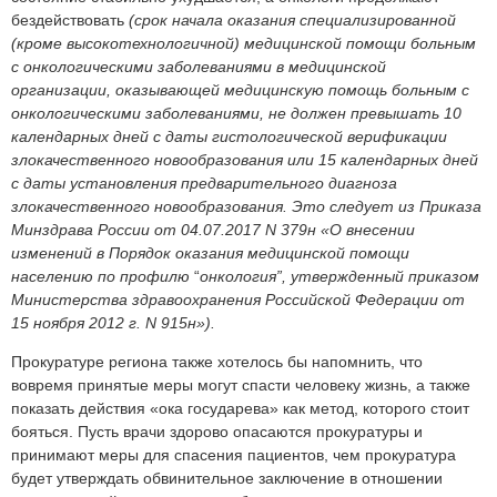
бездействовать
(срок начала оказания специализированной
(кроме высокотехнологичной) медицинской помощи больным
с онкологическими заболеваниями в медицинской
организации, оказывающей медицинскую помощь больным с
онкологическими заболеваниями, не должен превышать 10
календарных дней с даты гистологической верификации
злокачественного новообразования или 15 календарных дней
с даты установления предварительного диагноза
злокачественного новообразования. Это следует из Приказа
Минздрава России от 04.07.2017 N 379н «О внесении
изменений в Порядок оказания медицинской помощи
населению по профилю
“
онкология”, утвержденный приказом
Министерства здравоохранения Российской Федерации от
15 ноября 2012 г. N 915н»).
Прокуратуре региона также хотелось бы напомнить, что
вовремя принятые меры могут спасти человеку жизнь, а также
показать действия «ока государева» как метод, которого стоит
бояться. Пусть врачи здорово опасаются прокуратуры и
принимают меры для спасения пациентов, чем прокуратура
будет утверждать обвинительное заключение в отношении