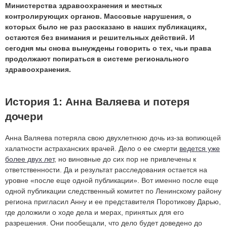
Министерства здравоохранения и местных
контролирующих органов. Массовые нарушения, о
которых было не раз рассказано в наших публикациях,
остаются без внимания и решительных действий. И
сегодня мы снова вынуждены говорить о тех, чьи права
продолжают попираться в системе регионального
здравоохранения.
История 1: Анна Валяева и потеря
дочери
Анна Валяева потеряла свою двухлетнюю дочь из-за вопиющей
халатности астраханских врачей. Дело о ее смерти
ведется уже
более двух лет
, но виновные до сих пор не привлечены к
ответственности. Да и результат расследования остается на
уровне «после еще одной публикации». Вот именно после еще
одной публикации следственный комитет по Ленинскому району
региона пригласил Анну и ее представителя Поротикову Дарью,
где доложили о ходе дела и мерах, принятых для его
разрешения. Они пообещали, что дело будет доведено до