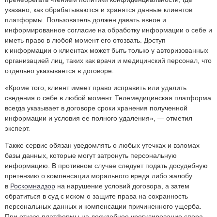
указано, как обрабатываются и хранятся данные клиентов
платформы. Пользователь должен давать явное и
информированное согласие на обработку информации о себе и
иметь право в любой момент его отозвать. Доступ
к информации о клиентах может быть только у авторизованных
организацией лиц, таких как врачи и медицинский персонал, что
отдельно указывается в договоре.
«Кроме того, клиент имеет право исправить или удалить
сведения о себе в любой момент. Телемедицинская платформа
всегда указывает в договоре сроки хранения полученной
информации и условия ее полного удаления», — отметил
эксперт.
Также сервис обязан уведомлять о любых утечках и взломах
базы данных, которые могут затронуть персональную
информацию. В противном случае следует подать досудебную
претензию о компенсации морального вреда либо жалобу
в
Роскомнадзор
на нарушение условий договора, а затем
обратиться в суд с иском о защите права на сохранность
персональных данных и компенсации причиненного ущерба.
При отказе платформы на досудебное урегулирование спора