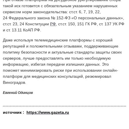
такой иск готовится с обязательным указанием нарушенных
сервисом норм законодательства: ст.ст. 6, 7, 19, 22,
24 Федерального закона № 152-ФЗ «О персональных данных»,
ст.ст. 23, 24 Конституции
РФ
, ст.ст. 150, 151 ГК РФ, ст. 137 УК РФ
и ст. 13.11 КоАП РФ.
Даже используя телемедицинские платформы с хорошей
репутацией и положительными отзывами, поддерживающие
политику безопасности и актуальные стандарты защиты своих
серверов, лучше предоставлять им только необходимую
информацию, избегая передачи излишних данных. Это
поможет минимизировать риски при использовании онлайн-
платформ для медицинских консультаций, резюмировал
Виноградов.
Евгений Одинцов
источник :
https://www.gazeta.ru