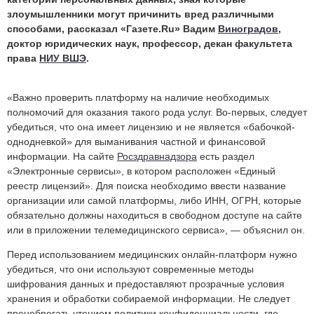
злоумышленники могут причинить вред различными
способами, рассказал «Газете.Ru» Вадим
Виноградов
,
доктор юридических наук, профессор, декан факультета
права
НИУ ВШЭ
.
«Важно проверить платформу на наличие необходимых
полномочий для оказания такого рода услуг. Во-первых, следует
убедиться, что она имеет лицензию и не является «бабочкой-
однодневкой» для выманивания частной и финансовой
информации. На сайте
Росздравнадзора
есть раздел
«Электронные сервисы», в котором расположен «Единый
реестр лицензий». Для поиска необходимо ввести название
организации или самой платформы, либо ИНН, ОГРН, которые
обязательно должны находиться в свободном доступе на сайте
или в приложении телемедицинского сервиса», — объяснил он.
Перед использованием медицинских онлайн-платформ нужно
убедиться, что они используют современные методы
шифрования данных и предоставляют прозрачные условия
хранения и обработки собираемой информации. Не следует
пренебрегать чтением политики конфиденциальности, где