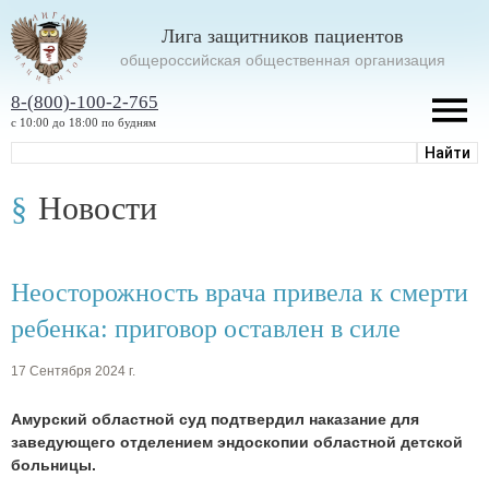
Лига защитников пациентов
oбщероссийская общественная организация
8-(800)-100-2-765
с 10:00 до 18:00 по будням
Новости
Неосторожность врача привела к смерти
ребенка: приговор оставлен в силе
17 Сентября 2024 г.
Амурский областной суд подтвердил наказание для
заведующего отделением эндоскопии областной детской
больницы.