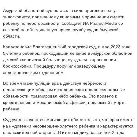
Амурский областной суд оставил в силе приговор врачу-
эндоскописту, признанному виновным в причинении смерти
ребенку по неосторожности, сообщает ИА PriamurMedia со
ссылкой на объединенную пресс-службу судов Амурской
области.
Как установил Благовещенский городской суд, в мае 2023 года
5-летний ребенок, проходивший лечение в Амурской областной
детской клинической больнице, нуждался в проведении
бронхоскопии. Процедуру поручили заведующему
эндоскопическим отделением.
Во время манипуляций врач, действуя небрежно и
ненадлежащим образом исполняя свои профессиональные
обязанности, травмировал нёбо ребенка. Это привело к
кровотечению и механической асфиксии, повлекшей смерть
ребенка.
Суд учел в качестве смягчающих обстоятельств, что врач имеет
на иждивении несовершеннолетнего ребенка и характеризуется
с положительной стороны. В итоге медику назначили 2 года