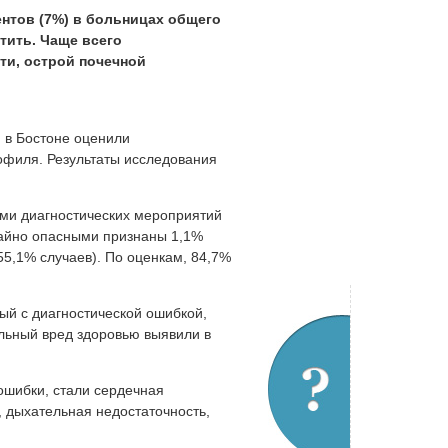
ентов (7%) в больницах общего
тить. Чаще всего
ти, острой почечной
 в Бостоне оценили
офиля. Результаты исследования
ами диагностических мероприятий
чайно опасными признаны 1,1%
55,1% случаев). По оценкам, 84,7%
ый с диагностической ошибкой,
ельный вред здоровью выявили в
ошибки, стали сердечная
, дыхательная недостаточность,