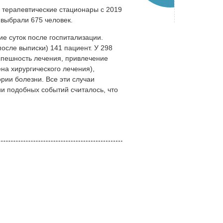
 терапевтические стационары с 2019
 выбрали 675 человек.
ие суток после госпитализации.
после выписки) 141 пациент. У 298
спешность лечения, привлечение
на хирургического лечения),
рии болезни. Все эти случаи
ии подобных событий считалось, что