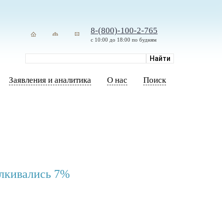
8-(800)-100-2-765
с 10:00 до 18:00 по будням
Заявления и аналитика
О нас
Поиск
лкивались 7%