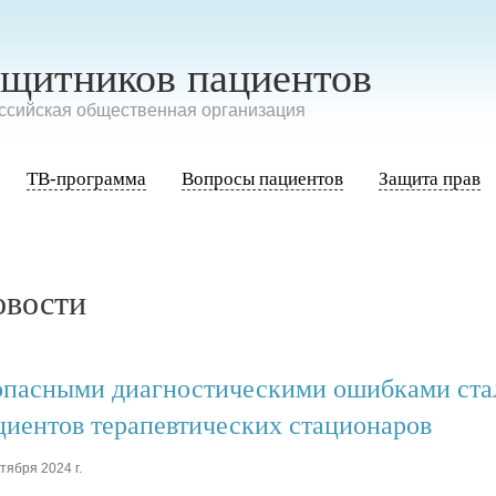
ащитников пациентов
сийская общественная организация
ТВ-программа
Вопросы пациентов
Защита прав
овости
опасными диагностическими ошибками ста
циентов терапевтических стационаров
тября 2024 г.