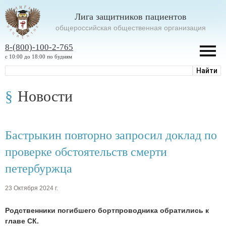
Лига защитников пациентов
oбщероссийская общественная организация
8-(800)-100-2-765
с 10:00 до 18:00 по будням
Новости
Бастрыкин повторно запросил доклад по
проверке обстоятельств смерти
петербуржца
23 Октября 2024 г.
Родственники погибшего бортпроводника обратились к
главе СК.