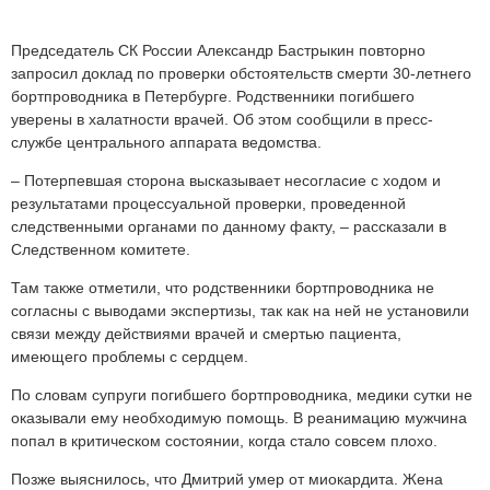
Председатель СК России Александр Бастрыкин повторно
запросил доклад по проверки обстоятельств смерти 30-летнего
бортпроводника в Петербурге. Родственники погибшего
уверены в халатности врачей. Об этом сообщили в пресс-
службе центрального аппарата ведомства.
– Потерпевшая сторона высказывает несогласие с ходом и
результатами процессуальной проверки, проведенной
следственными органами по данному факту, – рассказали в
Следственном комитете.
Там также отметили, что родственники бортпроводника не
согласны с выводами экспертизы, так как на ней не установили
связи между действиями врачей и смертью пациента,
имеющего проблемы с сердцем.
По словам супруги погибшего бортпроводника, медики сутки не
оказывали ему необходимую помощь. В реанимацию мужчина
попал в критическом состоянии, когда стало совсем плохо.
Позже выяснилось, что Дмитрий умер от миокардита. Жена