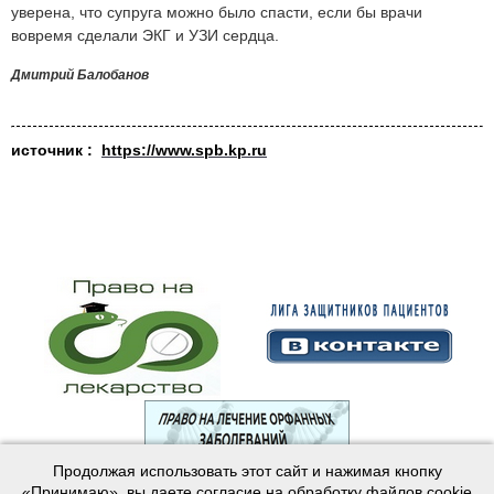
уверена, что супруга можно было спасти, если бы врачи
вовремя сделали ЭКГ и УЗИ сердца.
Дмитрий Балобанов
источник :
https://www.spb.kp.ru
Продолжая использовать этот сайт и нажимая кнопку
© 2003—2024 Лига защитников пациентов
«Принимаю», вы даете согласие на обработку файлов cookie