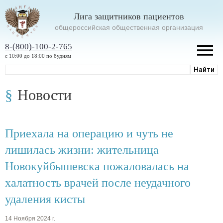
Лига защитников пациентов
oбщероссийская общественная организация
8-(800)-100-2-765
с 10:00 до 18:00 по будням
Новости
Приехала на операцию и чуть не
лишилась жизни: жительница
Новокуйбышевска пожаловалась на
халатность врачей после неудачного
удаления кисты
14 Ноября 2024 г.