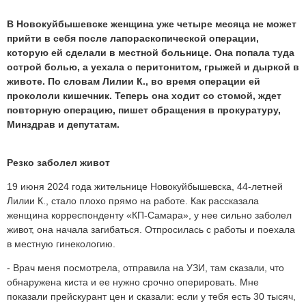
В Новокуйбышевске женщина уже четыре месяца не может
прийти в себя после лапораскопической операции,
которую ей сделали в местной больнице. Она попала туда
острой болью, а уехала с перитонитом, грыжей и дыркой в
животе. По словам Лилии К., во время операции ей
прокололи кишечник. Теперь она ходит со стомой, ждет
повторную операцию, пишет обращения в прокуратуру,
Минздрав и депутатам.
Резко заболел живот
19 июня 2024 года жительнице Новокуйбышевска, 44-летней
Лилии К., стало плохо прямо на работе. Как рассказала
женщина корреспонденту «КП-Самара», у нее сильно заболел
живот, она начала загибаться. Отпросилась с работы и поехала
в местную гинекологию.
- Врач меня посмотрела, отправила на УЗИ, там сказали, что
обнаружена киста и ее нужно срочно оперировать. Мне
показали прейскурант цен и сказали: если у тебя есть 30 тысяч,