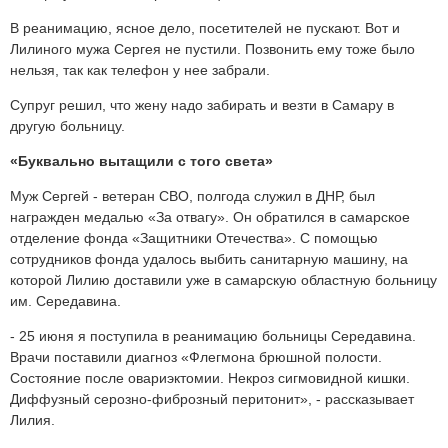
В реанимацию, ясное дело, посетителей не пускают. Вот и
Лилиного мужа Сергея не пустили. Позвонить ему тоже было
нельзя, так как телефон у нее забрали.
Супруг решил, что жену надо забирать и везти в Самару в
другую больницу.
«Буквально вытащили с того света»
Муж Сергей - ветеран СВО, полгода служил в ДНР, был
награжден медалью «За отвагу». Он обратился в самарское
отделение фонда «Защитники Отечества». С помощью
сотрудников фонда удалось выбить санитарную машину, на
которой Лилию доставили уже в самарскую областную больницу
им. Середавина.
- 25 июня я поступила в реанимацию больницы Середавина.
Врачи поставили диагноз «Флегмона брюшной полости.
Состояние после овариэктомии. Некроз сигмовидной кишки.
Диффузный серозно-фиброзный перитонит», - рассказывает
Лилия.