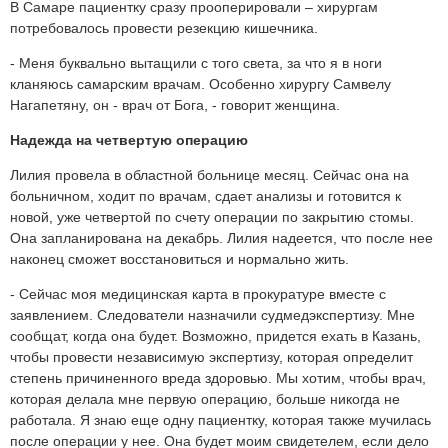
В Самаре пациентку сразу прооперировали – хирургам
потребовалось провести резекцию кишечника.
- Меня буквально вытащили с того света, за что я в ноги
кланяюсь самарским врачам. Особенно хирургу Самвелу
Нагапетяну, он - врач от Бога, - говорит женщина.
Надежда на четвертую операцию
Лилия провела в областной больнице месяц. Сейчас она на
больничном, ходит по врачам, сдает анализы и готовится к
новой, уже четвертой по счету операции по закрытию стомы.
Она запланирована на декабрь. Лилия надеется, что после нее
наконец сможет восстановиться и нормально жить.
- Сейчас моя медицинская карта в прокуратуре вместе с
заявлением. Следователи назначили судмедэкспертизу. Мне
сообщат, когда она будет. Возможно, придется ехать в Казань,
чтобы провести независимую экспертизу, которая определит
степень причиненного вреда здоровью. Мы хотим, чтобы врач,
которая делала мне первую операцию, больше никогда не
работала. Я знаю еще одну пациентку, которая также мучилась
после операции у нее. Она будет моим свидетелем, если дело