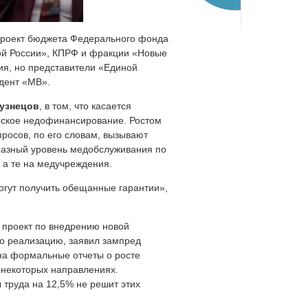
 проект бюджета Федерального фонда
й России», КПРФ и фракции «Новые
я, но представители «Единой
дент «МВ».
узнецов
, в том, что касается
ческое недофинансирование. Ростом
росов, по его словам, вызывают
разный уровень медобслуживания по
 а те на медучреждения.
могут получить обещанные гарантии»,
 проект по внедрению новой
го реализацию, заявил зампред
на формальные отчеты о росте
 некоторых направлениях.
труда на 12,5% не решит этих