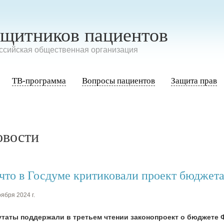
ащитников пациентов
сийская общественная организация
ТВ-программа
Вопросы пациентов
Защита прав
овости
 что в Госдуме критиковали проект бюдже
ября 2024 г.
утаты поддержали в третьем чтении законопроект о бюджете