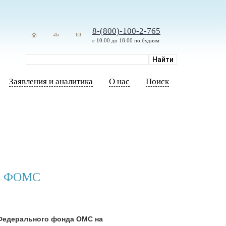
8-(800)-100-2-765
с 10:00 до 18:00 по будням
Заявления и аналитика
О нас
Поиск
та ФОМС
 Федерального фонда ОМС на