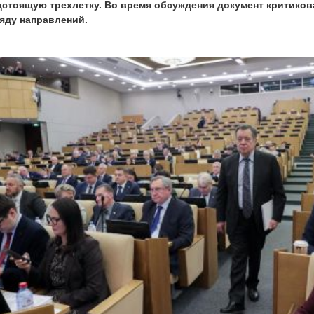
дстоящую трехлетку. Во время обсуждения документ критико
ряду направлений.