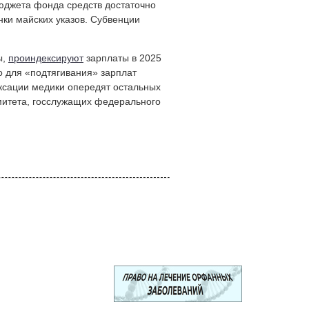
бюджета фонда средств достаточно
ки майских указов. Субвенции
ы,
проиндексируют
зарплаты в 2025
но для «подтягивания» зарплат
ексации медики опередят остальных
омитета, госслужащих федерального