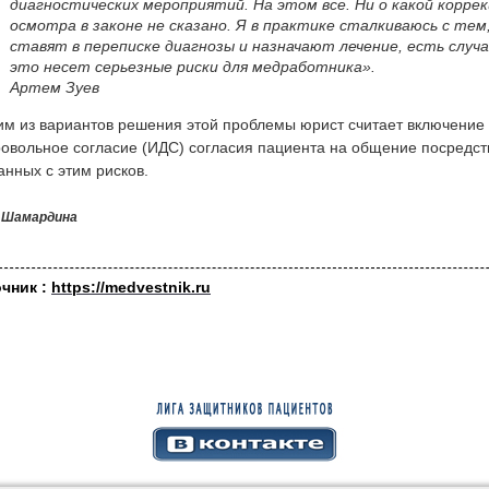
диагностических мероприятий. На этом все. Ни о какой коррек
осмотра в законе не сказано. Я в практике сталкиваюсь с тем
ставят в переписке диагнозы и назначают лечение, есть случ
это несет серьезные риски для медработника».
Артем Зуев
м из вариантов решения этой проблемы юрист считает включение
овольное согласие (ИДС) согласия пациента на общение посредс
анных с этим рисков.
 Шамардина
очник :
https://medvestnik.ru