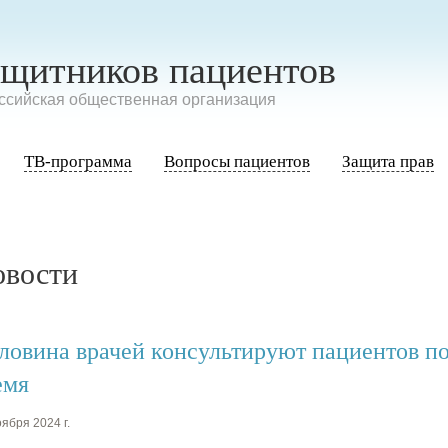
ащитников пациентов
сийская общественная организация
ТВ-программа
Вопросы пациентов
Защита прав
овости
ловина врачей консультируют пациентов по
емя
ября 2024 г.