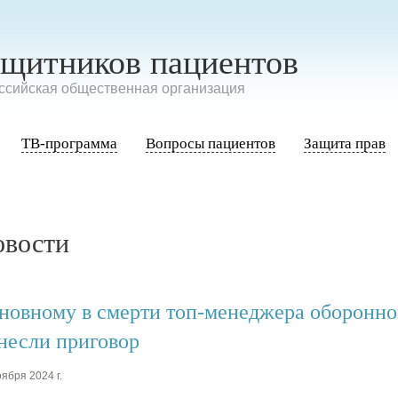
ащитников пациентов
сийская общественная организация
ТВ-программа
Вопросы пациентов
Защита прав
овости
новному в смерти топ-менеджера оборонно
несли приговор
ября 2024 г.