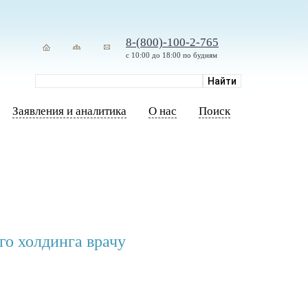
8-(800)-100-2-765
с 10:00 до 18:00 по будням
Заявления и аналитика
О нас
Поиск
го холдинга врачу