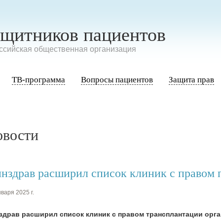
ащитников пациентов
сийская общественная организация
ТВ-программа
Вопросы пациентов
Защита прав
овости
нздрав расширил список клиник с правом 
варя 2025 г.
здрав расширил список клиник с правом трансплантации орг