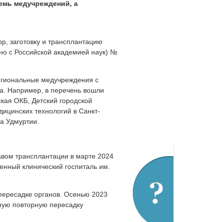
емь медучреждений, а
р, заготовку и трансплантацию
тно с Российской академией наук) №
региональные медучреждения с
ка. Например, в перечень вошли
ская ОКБ, Детский городской
ицинских технологий в Санкт-
а Удмуртии.
вом трансплантации в марте 2024
енный клинический госпиталь им.
пересадке органов. Осенью 2023
ную повторную пересадку