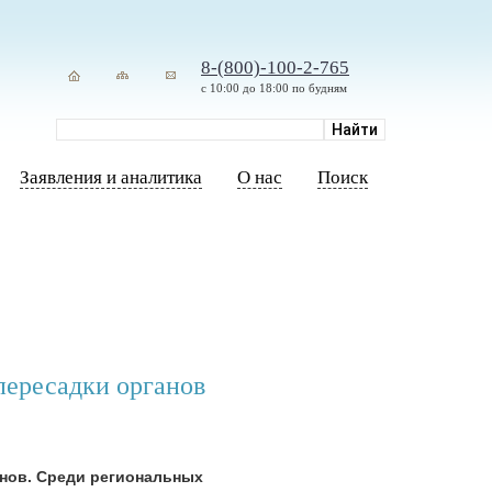
8-(800)-100-2-765
с 10:00 до 18:00 по будням
Заявления и аналитика
О нас
Поиск
пересадки органов
анов. Среди региональных