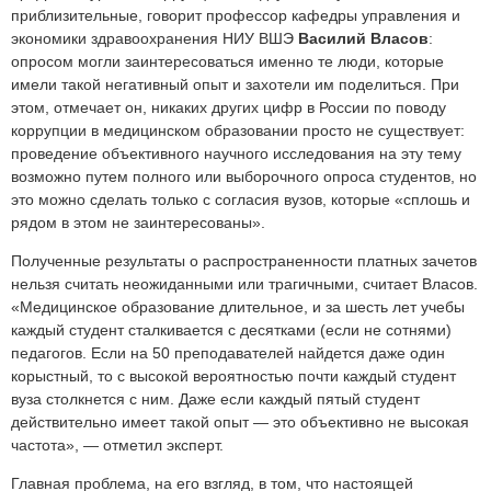
приблизительные, говорит профессор кафедры управления и
экономики здравоохранения НИУ ВШЭ
Василий Власов
:
опросом могли заинтересоваться именно те люди, которые
имели такой негативный опыт и захотели им поделиться. При
этом, отмечает он, никаких других цифр в России по поводу
коррупции в медицинском образовании просто не существует:
проведение объективного научного исследования на эту тему
возможно путем полного или выборочного опроса студентов, но
это можно сделать только с согласия вузов, которые «сплошь и
рядом в этом не заинтересованы».
Полученные результаты о распространенности платных зачетов
нельзя считать неожиданными или трагичными, считает Власов.
«Медицинское образование длительное, и за шесть лет учебы
каждый студент сталкивается с десятками (если не сотнями)
педагогов. Если на 50 преподавателей найдется даже один
корыстный, то с высокой вероятностью почти каждый студент
вуза столкнется с ним. Даже если каждый пятый студент
действительно имеет такой опыт — это объективно не высокая
частота», — отметил эксперт.
Главная проблема, на его взгляд, в том, что настоящей