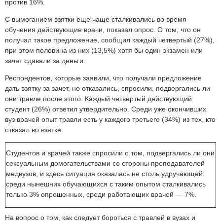
против 16%.
С вымоганием взятки еще чаще сталкивались во время
обучения действующие врачи, показал опрос. О том, что он
получал такое предложение, сообщил каждый четвертый (27%),
при этом половина из них (13,5%) хотя бы один экзамен или
зачет сдавали за деньги.
Респондентов, которые заявили, что получали предложение
дать взятку за зачет, но отказались, спросили, подвергались ли
они травле после этого. Каждый четвертый действующий
студент (26%) ответил утвердительно. Среди уже окончивших
вуз врачей опыт травли есть у каждого третьего (34%) из тех, кто
отказал во взятке.
Студентов и врачей также спросили о том, подвергались ли они
сексуальным домогательствами со стороны преподавателей
медвузов, и здесь ситуация оказалась не столь удручающей:
среди нынешних обучающихся с таким опытом сталкивались
только 3% опрошенных, среди работающих врачей — 7%.
На вопрос о том, как следует бороться с травлей в вузах и