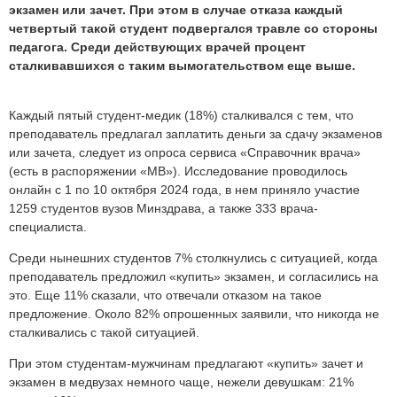
экзамен или зачет. При этом в случае отказа каждый
четвертый такой студент подвергался травле со стороны
педагога. Среди действующих врачей процент
сталкивавшихся с таким вымогательством еще выше.
Каждый пятый студент-медик (18%) сталкивался с тем, что
преподаватель предлагал заплатить деньги за сдачу экзаменов
или зачета, следует из опроса сервиса «Справочник врача»
(есть в распоряжении «МВ»). Исследование проводилось
онлайн с 1 по 10 октября 2024 года, в нем приняло участие
1259 студентов вузов Минздрава, а также 333 врача-
специалиста.
Среди нынешних студентов 7% столкнулись с ситуацией, когда
преподаватель предложил «купить» экзамен, и согласились на
это. Еще 11% сказали, что отвечали отказом на такое
предложение. Около 82% опрошенных заявили, что никогда не
сталкивались с такой ситуацией.
При этом студентам-мужчинам предлагают «купить» зачет и
экзамен в медвузах немного чаще, нежели девушкам: 21%