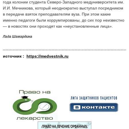
года колонии студента
Северо-Западного медуниверситета им.
И.И. Мечникова, который неоднократно выступал посредником
в передаче взяток преподавателям вуза. При этом какие
именно педагоги были коррумпированы, до сих пор неизвестно
— в новостях они проходят как «неустановленные лица».
Лада Шамардина
источник :
https://medvestnik.ru