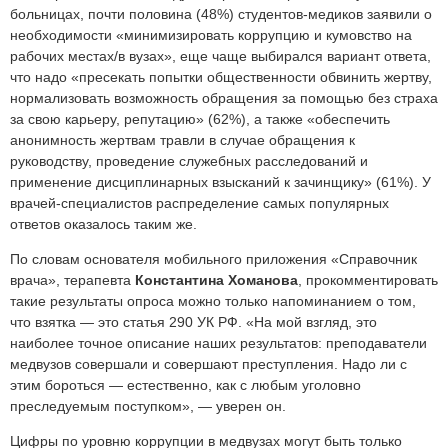
больницах, почти половина (48%) студентов-медиков заявили о
необходимости «минимизировать коррупцию и кумовство на
рабочих местах/в вузах», еще чаще выбирался вариант ответа,
что надо «пресекать попытки общественности обвинить жертву,
нормализовать возможность обращения за помощью без страха
за свою карьеру, репутацию» (62%), а также «обеспечить
анонимность жертвам травли в случае обращения к
руководству, проведение служебных расследований и
применение дисциплинарных взысканий к зачинщику» (61%). У
врачей-специалистов распределение самых популярных
ответов оказалось таким же.
По словам основателя мобильного приложения «Справочник
врача», терапевта
Константина Хоманова
, прокомментировать
такие результаты опроса можно только напоминанием о том,
что взятка — это статья 290 УК РФ. «На мой взгляд, это
наиболее точное описание наших результатов: преподаватели
медвузов совершали и совершают преступления. Надо ли с
этим бороться — естественно, как с любым уголовно
преследуемым поступком», — уверен он.
Цифры по уровню коррупции в медвузах могут быть только