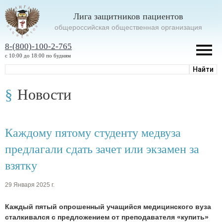
Лига защитников пациентов
oбщероссийская общественная организация
8-(800)-100-2-765
с 10:00 до 18:00 по будням
Новости
Каждому пятому студенту медвуза
предлагали сдать зачет или экзамен за
взятку
29 Января 2025 г.
Каждый пятый опрошенный учащийся медицинского вуза
сталкивался с предложением от преподавателя «купить»