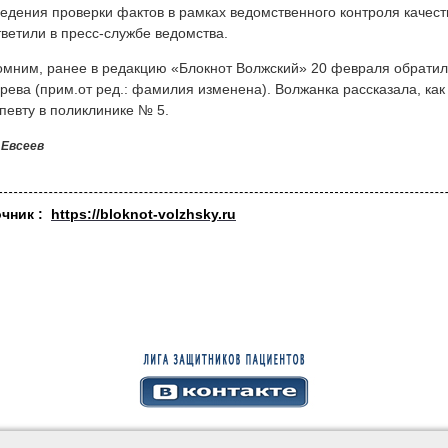
едения проверки фактов в рамках ведомственного контроля качес
ветили в пресс-службе ведомства.
мним, ранее в редакцию «Блокнот Волжский» 20 февраля обратил
рева (прим.от ред.: фамилия изменена). Волжанка рассказала, как
певту в поликлинике № 5.
 Евсеев
очник :
https://bloknot-volzhsky.ru