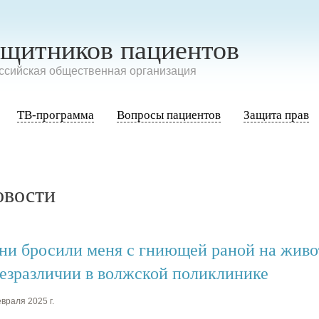
ащитников пациентов
сийская общественная организация
ТВ-программа
Вопросы пациентов
Защита прав
овости
ни бросили меня с гниющей раной на живо
безразличии в волжской поликлинике
враля 2025 г.