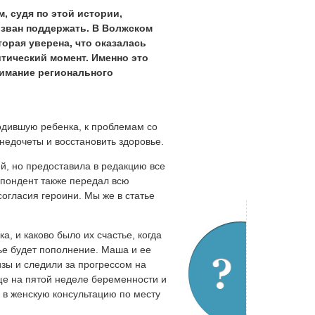
, судя по этой истории,
изван поддержать. В Волжском
орая уверена, что оказалась
итический момент. Именно это
нимание регионального
дившую ребенка, к проблемам со
недочеты и восстановить здоровье.
й, но предоставила в редакцию все
пондент также передал всю
гласия героини. Мы же в статье
а, и каково было их счастье, когда
мье будет пополнение. Маша и ее
зы и следили за прогрессом на
е на пятой неделе беременности и
 в женскую консультацию по месту