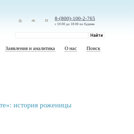
8-(800)-100-2-765
с 10:00 до 18:00 по будням
Заявления и аналитика
О нас
Поиск
те»: история роженицы