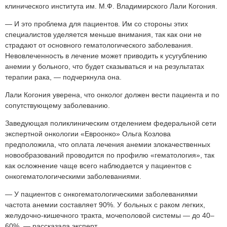
клинического института им. М.Ф. Владимирского Лали Когония.
— И это проблема для пациентов. Им со стороны этих
специалистов уделяется меньше внимания, так как они не
страдают от основного гематологического заболевания.
Невовлеченность в лечение может приводить к усугублению
анемии у больного, что будет сказываться и на результатах
терапии рака, — подчеркнула она.
Лали Когония уверена, что онколог должен вести пациента и по
сопутствующему заболеванию.
Заведующая поликлиническим отделением федеральной сети
экспертной онкологии «Евроонко» Ольга Козлова
предположила, что оплата лечения анемии злокачественных
новообразований проводится по профилю «гематология», так
как осложнение чаще всего наблюдается у пациентов с
онкогематологическими заболеваниями.
— У пациентов с онкогематологическими заболеваниями
частота анемии составляет 90%. У больных с раком легких,
желудочно-кишечного тракта, мочеполовой системы — до 40–
60%, — рассказала эксперт.