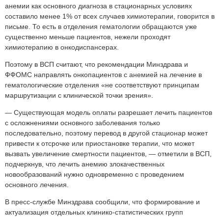
анемии как основного диагноза в стационарных условиях
составило менее 1% от всех случаев химиотерапии, говорится в
письме. То есть в отделения гематологии обращаются уже
существенно меньше пациентов, нежели проходят
химиотерапию в онкодиспансерах.
Поэтому в ВСП считают, что рекомендации Минздрава и
ФФОМС направлять онкопациентов с анемией на лечение в
гематологические отделения «не соответствуют принципам
маршрутизации с клинической точки зрения».
— Существующая модель оплаты разрешает лечить пациентов
с осложнениями основного заболевания только
последовательно, поэтому перевод в другой стационар может
привести к отсрочке или приостановке терапии, что может
вызвать увеличение смертности пациентов, — отметили в ВСП,
подчеркнув, что лечить анемию злокачественных
новообразований нужно одновременно с проведением
основного лечения.
В пресс-службе Минздрава сообщили, что формирование и
актуализация отдельных клинико-статистических групп