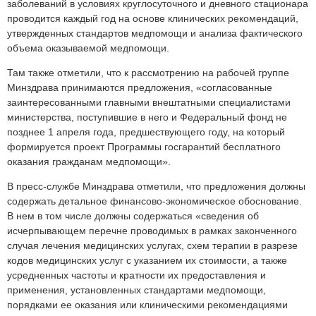
заболеваний в условиях круглосуточного и дневного стационара
проводится каждый год на основе клинических рекомендаций,
утвержденных стандартов медпомощи и анализа фактического
объема оказываемой медпомощи.
Там также отметили, что к рассмотрению на рабочей группе
Минздрава принимаются предложения, «согласованные
заинтересованными главными внештатными специалистами
министерства, поступившие в него и Федеральный фонд не
позднее 1 апреля года, предшествующего году, на который
формируется проект Программы госгарантий бесплатного
оказания гражданам медпомощи».
В пресс-службе Минздрава отметили, что предложения должны
содержать детальное финансово-экономическое обоснование.
В нем в том числе должны содержаться «сведения об
исчерпывающем перечне проводимых в рамках законченного
случая лечения медицинских услугах, схем терапии в разрезе
кодов медицинских услуг с указанием их стоимости, а также
усредненных частоты и кратности их предоставления и
применения, установленных стандартами медпомощи,
порядками ее оказания или клиническими рекомендациями