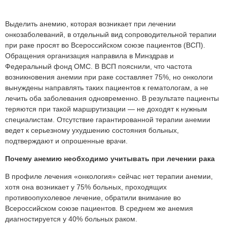
Выделить анемию, которая возникает при лечении
онкозаболеваний, в отдельный вид сопроводительной терапии
при раке просят во Всероссийском союзе пациентов (ВСП).
Обращения организация направила в Минздрав и
Федеральный фонд ОМС. В ВСП пояснили, что частота
возникновения анемии при раке составляет 75%, но онкологи
вынуждены направлять таких пациентов к гематологам, а не
лечить оба заболевания одновременно. В результате пациенты
теряются при такой маршрутизации — не доходят к нужным
специалистам. Отсутствие гарантированной терапии анемии
ведет к серьезному ухудшению состояния больных,
подтверждают и опрошенные врачи.
Почему анемию необходимо учитывать при лечении рака
В профиле лечения «онкология» сейчас нет терапии анемии,
хотя она возникает у 75% больных, проходящих
противоопухолевое лечение, обратили внимание во
Всероссийском союзе пациентов. В среднем же анемия
диагностируется у 40% больных раком.