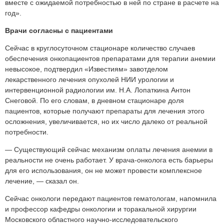
вместе с ожидаемой потребностью в ней по стране в расчете на
год».
Врачи согласны с пациентами
Сейчас в круглосуточном стационаре количество случаев
обеспечения онкопациентов препаратами для терапии анемии
невысокое, подтвердил «Известиям» завотделом
лекарственного лечения опухолей НИИ урологии и
интервенционной радиологии им. Н.А. Лопаткина Антон
Снеговой. По его словам, в дневном стационаре доля
пациентов, которые получают препараты для лечения этого
осложнения, увеличивается, но их число далеко от реальной
потребности.
— Существующий сейчас механизм оплаты лечения анемии в
реальности не очень работает. У врача-онколога есть барьеры
для его использования, он не может провести комплексное
лечение, — сказал он.
Сейчас онкологи передают пациентов гематологам, напомнила
и профессор кафедры онкологии и торакальной хирургии
Московского областного научно-исследовательского