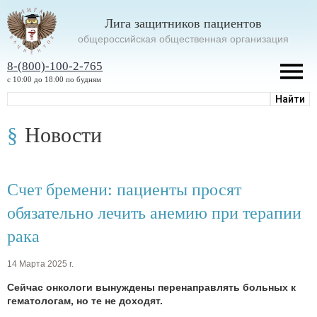
Лига защитников пациентов
oбщероссийская общественная организация
8-(800)-100-2-765
с 10:00 до 18:00 по будням
Новости
Счет бремени: пациенты просят
обязательно лечить анемию при терапии
рака
14 Марта 2025 г.
Сейчас онкологи вынуждены перенаправлять больных к
гематологам, но те не доходят.