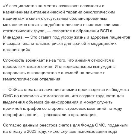
«У специалистов на местах возникают сложности с
назначением антианемической терапии онкологическим
пациентам в связи с отсутствием сбалансированных
механизмов оплаты подобного лечения в системе клинико-
статистических групп, — говорится в обращении ВСП в
Минздрав. — Это ставит под угрозу жизнь и здоровье пациентов
и создает значительные риски для врачей и медицинских
организаций».
Сложность возникает из-за того, что анемия относится к
профилю «гематология». И онкодиспансеры вынуждены
направлять онкопациентов с анемией на лечение в
гематологические отделения.
— Сейчас оплата за лечение анемии производится из бюджета
ОМС по профилю «гематология», что создает трудности для
выделения объемов финансирования и может служить
причиной штрафов со стороны страховых компаний по коду
непрофильности, — рассказали в организации.
Согласно данным реестров счетов для Фонда ОМС, поданным
на оплату в 2023 году, число случаев использования кода