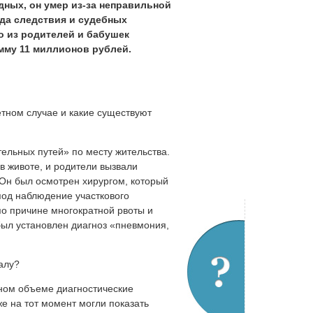
дных, он умер из-за неправильной
ода следствия и судебных
о из родителей и бабушек
мму 11 миллионов рублей.
етном случае и какие существуют
ельных путей» по месту жительства.
в животе, и родители вызвали
 Он был осмотрен хирургом, который
под наблюдение участкового
по причине многократной рвоты и
был установлен диагноз «пневмония,
налу?
ном объеме диагностические
же на тот момент могли показать