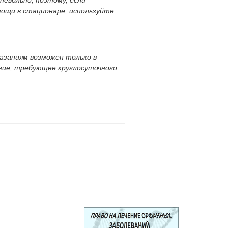
невольно, поэтому, если
мощи в стационаре, используйте
азаниям возможен только в
ояние, требующее круглосуточного