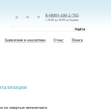
8-(800)-100-2-765
с 10:00 до 18:00 по будням
Заявления и аналитика
О нас
Поиск
итализации
ое со смертью пятилетнего