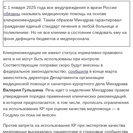
С 1 января 2025 года все медучреждения и врачи России
обязаны
оказывать медицинскую помощь на основе
клинрекомендаций. Таким образом Минздрав гарантировал
гражданам единый стандарт лечения в любой больнице и
поликлинике. Но не все клиники в состоянии следовать ему на
фоне дефицита бюджетов и медперсонала.
Клинрекомендации не имеют статуса нормативно-правового
акта и не могут быть использованы при контроле.
Соответствующие поправки скоро будут внесены в
федеральное законодательство,
сообщила
в конце марта
заместитель директора Департамента организации
медицинской помощи и санаторно-курортного дела Минздрава
Валерия Гульшина
. Речь идет о наделении Минздрава правом
утверждения порядка применения клинических рекомендаций,
в котором предполагается, в том числе, прописать ограничения
на использование КР при оценке качества медпомощи — в
Госдуму он пока не внесен.
Против запрета на использование КР при экспертизе качества
медпомощи
высказались пациентские и страховые сообщества