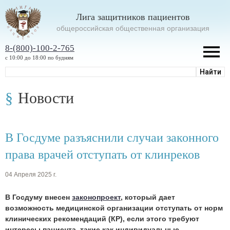
Лига защитников пациентов
oбщероссийская общественная организация
8-(800)-100-2-765
с 10:00 до 18:00 по будням
Новости
В Госдуме разъяснили случаи законного
права врачей отступать от клинреков
04 Апреля 2025 г.
В Госдуму внесен
законопроект
, который дает
возможность медицинской организации отступать от норм
клинических рекомендаций (КР), если этого требуют
интересы пациента, такие как индивидуальные