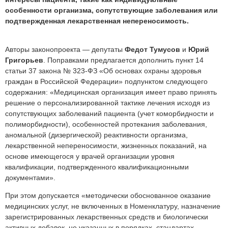
особенности организма, сопутствующие заболевания или
подтвержденная лекарственная непереносимость.
Авторы законопроекта — депутаты
Федот Тумусов
и
Юрий
Григорьев
. Поправками предлагается дополнить пункт 14
статьи 37 закона № 323-ФЗ «Об основах охраны здоровья
граждан в Российской Федерации» подпунктом следующего
содержания: «Медицинская организация имеет право принять
решение о персонализированной тактике лечения исходя из
сопутствующих заболеваний пациента (учет коморбидности и
полиморбидности), особенностей протекания заболевания,
аномальной (дизергической) реактивности организма,
лекарственной непереносимости, жизненных показаний, на
основе имеющегося у врачей организации уровня
квалификации, подтвержденного квалификационными
документами».
При этом допускается «методически обоснованное оказание
медицинских услуг, не включенных в Номенклатуру, назначение
зарегистрированных лекарственных средств и биологически
активных добавок, не указанных в порядках, стандартах