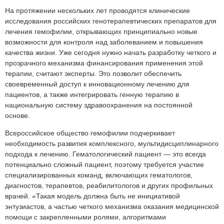
На протяжении нескольких лет проводятся клинические
исследования российских генотерапевтических препаратов для
лечения гемофилии, открывающих принципиально новые
возможности для контроля над заболеванием и повышения
качества жизни. Уже сегодня нужно начать разработку четкого и
прозрачного механизма финансирования применения этой
терапии, считают эксперты. Это позволит обеспечить
своевременный доступ к инновационному лечению для
пациентов, а также интегрировать генную терапию в
национальную систему здравоохранения на постоянной
основе.
Всероссийское общество гемофилии подчеркивает
необходимость развития комплексного, мультидисциплинарного
подхода к лечению. Гематологический пациент — это всегда
потенциально сложный пациент, поэтому требуется участие
специализированных команд, включающих гематологов,
диагностов, терапевтов, реабилитологов и других профильных
врачей. «Такая модель должна быть не инициативой
энтузиастов, а частью четкого механизма оказания медицинской
помощи с закрепленными ролями, алгоритмами