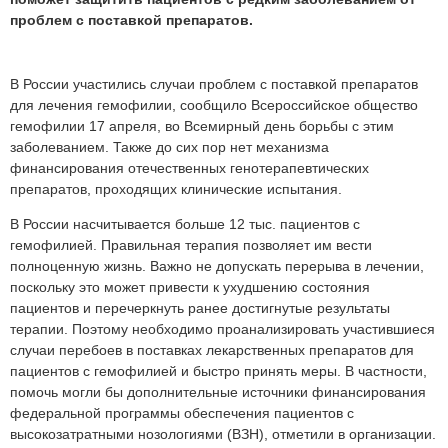
проблем с поставкой препаратов.
В России участились случаи проблем с поставкой препаратов
для лечения гемофилии, сообщило Всероссийское общество
гемофилии 17 апреля, во Всемирный день борьбы с этим
заболеванием. Также до сих пор нет механизма
финансирования отечественных генотерапевтических
препаратов, проходящих клинические испытания.
В России насчитывается больше 12 тыс. пациентов с
гемофилией. Правильная терапия позволяет им вести
полноценную жизнь.
Важно не допускать перерыва в лечении,
поскольку это
может привести к ухудшению состояния
пациентов и перечеркнуть ранее достигнутые результаты
терапии. Поэтому необходимо проанализировать участившиеся
случаи перебоев в поставках лекарственных препаратов для
пациентов с гемофилией и быстро принять меры. В частности,
помочь могли бы дополнительные источники финансирования
федеральной программы обеспечения пациентов с
высокозатратными нозологиями (ВЗН), отметили в организации.