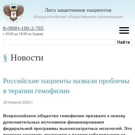
Лига защитников пациентов
oбщероссийская общественная организация
8-(800)-100-2-765
с 10:00 до 18:00 по будням
Новости
Российские пациенты назвали проблемы
в терапии гемофилии
18 Апреля 2025 г.
Всероссийское общество гемофилии призвало к поиску
дополнительных источников финансирования
федеральной программы высокозатратных нозологий. Это
поможет защитить пациентов с редким заболеванием от