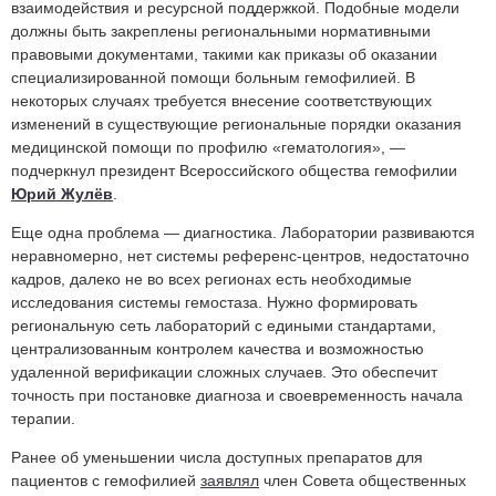
взаимодействия и ресурсной поддержкой. Подобные модели
должны быть закреплены региональными нормативными
правовыми документами, такими как приказы об оказании
специализированной помощи больным гемофилией. В
некоторых случаях требуется внесение соответствующих
изменений в существующие региональные порядки оказания
медицинской помощи по профилю «гематология», —
подчеркнул президент Всероссийского общества гемофилии
Юрий Жулёв
.
Еще одна проблема — диагностика. Лаборатории развиваются
неравномерно, нет системы референс-центров, недостаточно
кадров, далеко не во всех регионах есть необходимые
исследования системы гемостаза. Нужно формировать
региональную сеть лабораторий с едиными стандартами,
централизованным контролем качества и возможностью
удаленной верификации сложных случаев. Это обеспечит
точность при постановке диагноза и своевременность начала
терапии.
Ранее об уменьшении числа доступных препаратов для
пациентов с гемофилией
заявлял
член Совета общественных