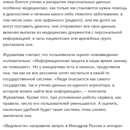
очень боятся утечки и раскрытия персональных данных,
особенно медицинских, как только им становится нужна помощь
в диагностике и лечении какого-либо тяжелого заболевания, в
том числе онко- или орфанного (редкого), или им долго не
могут поставить диагноз, они отправляют все свои данные,
включая выписки из медицинских документов с персональной
информацией, в чаты пациентских или врачебных групп,
рассказала она.
Журавлева считает, что пользователи оценят нововведение
положительно: «Информационная защита в наше время никому
не помешает». Но у инициативы есть и нюансы, продолжила
она, так как не все россияне хотят числиться в какой-то
государственной системе. «Люди опасаются как самого
государства, так и утечки данных из единого агрегатора, в
котором можно найти всю информацию», – пояснила
Журавлева. Кроме того, при усложнении работы сервиса, как
правило, число его пользователей уменьшается. А оценить,
насколько удобной будет такая система, пока сложно,
заключила она.
«Ведомости» направили запрос в Минздрав России и аппарат