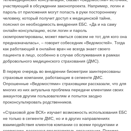
участвующий в обсуждении законопроекта. Например, логин и
пароль от приложения могут попасть в руки постороннему
человеку, который получит доступ к медицинской тайне,
пояснил он необходимость внедрения ЕБС. «Да и на саму
онлайн-консультацию, если логин и пароль
скомпрометированы, может явиться совсем не тот, для кого она
предназначалась», – говорит собеседник «Ведомостей». Тогда
как работающий в онлайне врач не всегда знает своего
пациента в лицо, особенно в случае обслуживания в рамках
добровольного медицинского страхования (ДМС).
В первую очередь во внедрении биометрии заинтересованы
страховые компании, работающие в сегменте ДМС.
Опрошенные «Ведомостями» страховщики рассказали, что для
многих из них актуальна проблема передачи клиентами своих
аккаунтов другим пользователям и попыток заодно
проконсультировать родственников.
«Страховой дом ВСК» изучает возможность использования ЕБС
не только в сегменте ДМС, но и в других направлениях
взаимодействия клиентов компании со всеми продуктами и
сервисами, рассказал представитель организации. Помимо