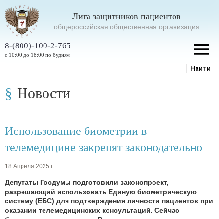
Лига защитников пациентов
oбщероссийская общественная организация
8-(800)-100-2-765
с 10:00 до 18:00 по будням
Новости
Использование биометрии в
телемедицине закрепят законодательно
18 Апреля 2025 г.
Депутаты Госдумы подготовили законопроект,
разрешающий использовать Единую биометрическую
систему (ЕБС) для подтверждения личности пациентов при
оказании телемедицинских консультаций. Сейчас