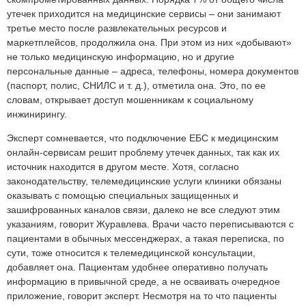
утечек приходится на медицинские сервисы – они занимают
третье место после развлекательных ресурсов и
маркетплейсов, продолжила она. При этом из них «добывают»
не только медицинскую информацию, но и другие
персональные данные – адреса, телефоны, номера документов
(паспорт, полис, СНИЛС и т. д.), отметила она. Это, по ее
словам, открывает доступ мошенникам к социальному
инжинирингу.
Эксперт сомневается, что подключение ЕБС к медицинским
онлайн-сервисам решит проблему утечек данных, так как их
источник находится в другом месте. Хотя, согласно
законодательству, телемедицинские услуги клиники обязаны
оказывать с помощью специальных защищенных и
зашифрованных каналов связи, далеко не все следуют этим
указаниям, говорит Журавлева. Врачи часто переписываются с
пациентами в обычных мессенджерах, а такая переписка, по
сути, тоже относится к телемедицинской консультации,
добавляет она. Пациентам удобнее оперативно получать
информацию в привычной среде, а не осваивать очередное
приложение, говорит эксперт. Несмотря на то что пациенты