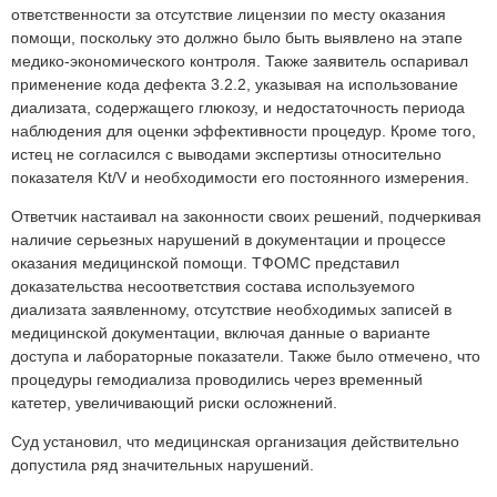
ответственности за отсутствие лицензии по месту оказания
помощи, поскольку это должно было быть выявлено на этапе
медико-экономического контроля. Также заявитель оспаривал
применение кода дефекта 3.2.2, указывая на использование
диализата, содержащего глюкозу, и недостаточность периода
наблюдения для оценки эффективности процедур. Кроме того,
истец не согласился с выводами экспертизы относительно
показателя Kt/V и необходимости его постоянного измерения.
Ответчик настаивал на законности своих решений, подчеркивая
наличие серьезных нарушений в документации и процессе
оказания медицинской помощи. ТФОМС представил
доказательства несоответствия состава используемого
диализата заявленному, отсутствие необходимых записей в
медицинской документации, включая данные о варианте
доступа и лабораторные показатели. Также было отмечено, что
процедуры гемодиализа проводились через временный
катетер, увеличивающий риски осложнений.
Суд установил, что медицинская организация действительно
допустила ряд значительных нарушений.