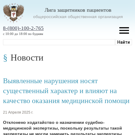
Лига защитников пациентов
oбщероссийская общественная организация
8-(800)-100-2-765
с 10:00 до 18:00 по будням
Новости
Выявленные нарушения носят
существенный характер и влияют на
качество оказания медицинской помощи
21 Апреля 2025 г.
Отклонено ходатайство о назначении судебно-
медицинской экспертизы, поскольку результаты такой
экспертизы не могли заменить результаты экспертизы