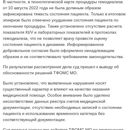
В частности, в технологической карте процедуры гемодиализа
от 10 августа 2022 года не была должным образом
зафиксирована тяжесть состояния пациента. Только в итоговом
эпикризе было отмечено ухудшение состояния пациента по
окончании процедуры. Также установлено отсутствие расчета
показателя Kt/V и лабораторных показателей в протоколах
гемодиализа, что не позволяет врачу провести оценку
состояния пациента в динамике. Информированное
добровольное согласие было оформлено ненадлежащим
образом и не соответствовало требованиям законодательства.
По результатам рассмотрения дела суд пришел к выводу об
обоснованности решений ТФОМС МО.
Было установлено, что выявленные нарушения носят
существенный характер и влияют на качество оказания
медицинской помощи. Особое внимание было уделено
несоответствию данных реестра счетов медицинской
документации, отсутствию необходимых записей о состоянии
пациента и использованию временного катетера без
соответствующей документации.
Суд признал законными действия ТФОМС МО по применению