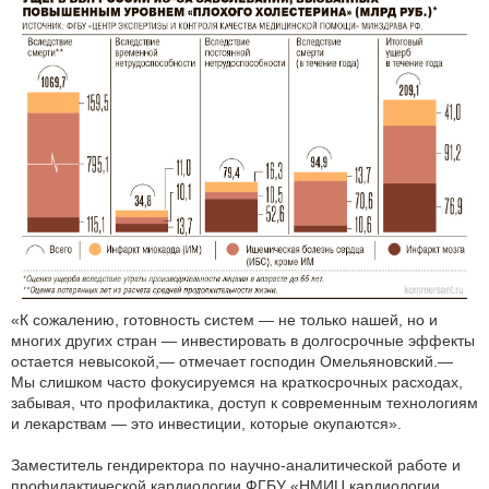
«К сожалению, готовность систем — не только нашей, но и
многих других стран — инвестировать в долгосрочные эффекты
остается невысокой,— отмечает господин Омельяновский.—
Мы слишком часто фокусируемся на краткосрочных расходах,
забывая, что профилактика, доступ к современным технологиям
и лекарствам — это инвестиции, которые окупаются».
Заместитель гендиректора по научно-аналитической работе и
профилактической кардиологии ФГБУ «НМИЦ кардиологии