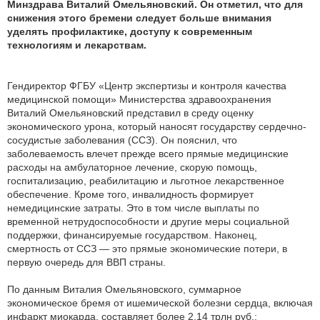
Минздрава Виталий Омельяновский. Он отметил, что для
снижения этого бремени следует больше внимания
уделять профилактике, доступу к современным
технологиям и лекарствам.
Гендиректор ФГБУ «Центр экспертизы и контроля качества
медицинской помощи» Министерства здравоохранения
Виталий Омельяновский представил в среду оценку
экономического урона, который наносят государству сердечно-
сосудистые заболевания (ССЗ). Он пояснил, что
заболеваемость влечет прежде всего прямые медицинские
расходы на амбулаторное лечение, скорую помощь,
госпитализацию, реабилитацию и льготное лекарственное
обеспечение. Кроме того, инвалидность формирует
немедицинские затраты. Это в том числе выплаты по
временной нетрудоспособности и другие меры социальной
поддержки, финансируемые государством. Наконец,
смертность от ССЗ — это прямые экономические потери, в
первую очередь для ВВП страны.
По данным Виталия Омельяновского, суммарное
экономическое бремя от ишемической болезни сердца, включая
инфаркт миокарда, составляет более 2,14 трлн руб.: