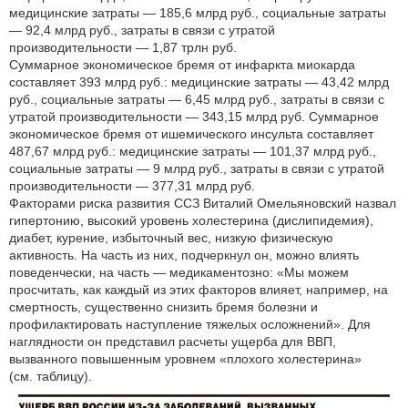
медицинские затраты — 185,6 млрд руб., социальные затраты
— 92,4 млрд руб., затраты в связи с утратой
производительности — 1,87 трлн руб.
Суммарное экономическое бремя от инфаркта миокарда
составляет 393 млрд руб.: медицинские затраты — 43,42 млрд
руб., социальные затраты — 6,45 млрд руб., затраты в связи с
утратой производительности — 343,15 млрд руб. Суммарное
экономическое бремя от ишемического инсульта составляет
487,67 млрд руб.: медицинские затраты — 101,37 млрд руб.,
социальные затраты — 9 млрд руб., затраты в связи с утратой
производительности — 377,31 млрд руб.
Факторами риска развития ССЗ Виталий Омельяновский назвал
гипертонию, высокий уровень холестерина (дислипидемия),
диабет, курение, избыточный вес, низкую физическую
активность. На часть из них, подчеркнул он, можно влиять
поведенчески, на часть — медикаментозно: «Мы можем
просчитать, как каждый из этих факторов влияет, например, на
смертность, существенно снизить бремя болезни и
профилактировать наступление тяжелых осложнений». Для
наглядности он представил расчеты ущерба для ВВП,
вызванного повышенным уровнем «плохого холестерина»
(см. таблицу).