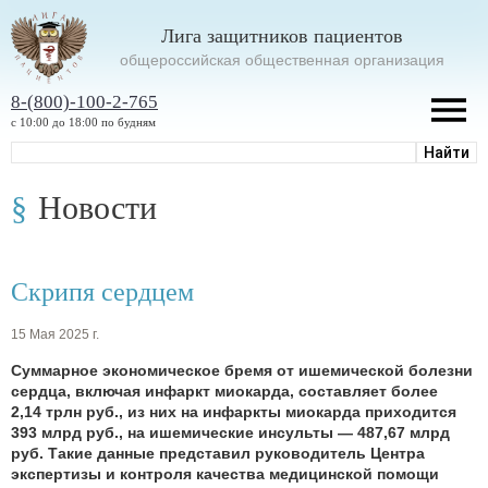
Лига защитников пациентов
oбщероссийская общественная организация
8-(800)-100-2-765
с 10:00 до 18:00 по будням
Новости
Скрипя сердцем
15 Мая 2025 г.
Суммарное экономическое бремя от ишемической болезни
сердца, включая инфаркт миокарда, составляет более
2,14 трлн руб., из них на инфаркты миокарда приходится
393 млрд руб., на ишемические инсульты — 487,67 млрд
руб. Такие данные представил руководитель Центра
экспертизы и контроля качества медицинской помощи