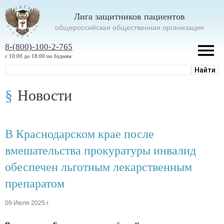
Лига защитников пациентов
oбщероссийская общественная организация
8-(800)-100-2-765
с 10:00 до 18:00 по будням
Новости
В Краснодарском крае после
вмешательства прокуратуры инвалид
обеспечен льготным лекарственным
препаратом
09 Июля 2025 г.