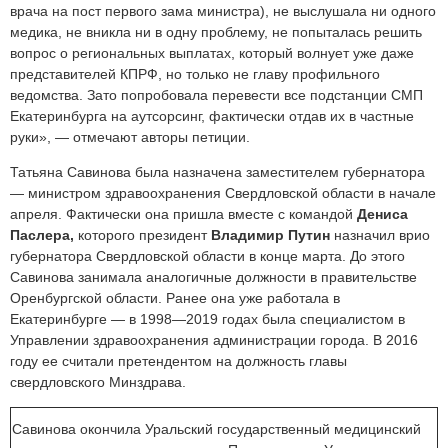
врача на пост первого зама министра), не выслушала ни одного
медика, не вникла ни в одну проблему, не попыталась решить
вопрос о региональных выплатах, который волнует уже даже
представителей КПРФ, но только не главу профильного
ведомства. Зато попробовала перевести все подстанции СМП
Екатеринбурга на аутсорсинг, фактически отдав их в частные
руки», — отмечают авторы петиции.
Татьяна Савинова была назначена заместителем губернатора
— министром здравоохранения Свердловской области в начале
апреля. Фактически она пришла вместе с командой
Дениса
Паслера,
которого президент
Владимир Путин
назначил врио
губернатора Свердловской области в конце марта. До этого
Савинова занимала аналогичные должности в правительстве
Оренбургской области. Ранее она уже работала в
Екатеринбурге — в 1998—2019 годах была специалистом в
Управлении здравоохранения администрации города. В 2016
году ее считали претендентом на должность главы
свердловского Минздрава.
Савинова окончила Уральский государственный медицинский