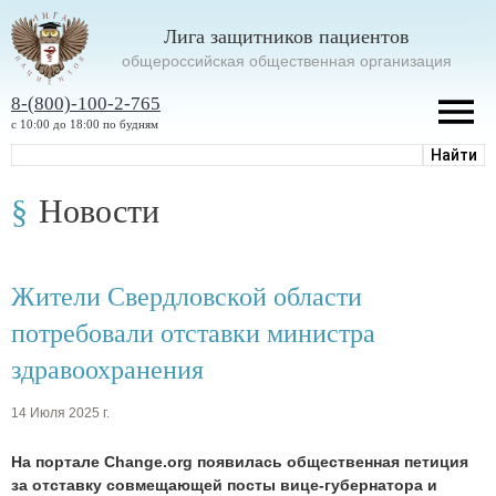
Лига защитников пациентов
oбщероссийская общественная организация
8-(800)-100-2-765
с 10:00 до 18:00 по будням
Новости
Жители Свердловской области
потребовали отставки министра
здравоохранения
14 Июля 2025 г.
На портале
Change.org
появилась общественная петиция
за отставку совмещающей посты вице-губернатора и