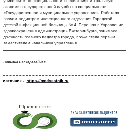
университет по специальности «Педиатрия» и Уральскую
академию государственной службы по специальности
«Государственное и муниципальное управление». Работала
врачом-педиатром инфекционного отделения Городской
детской инфекционной больницы № 4. Перешла в Управление
здравоохранения администрации Екатеринбурга, занимала
должность главного педиатра города, позже стала первым
заместителем начальника управления.
Татьяна Бескаравайная
источник :
https://medvestnik.ru