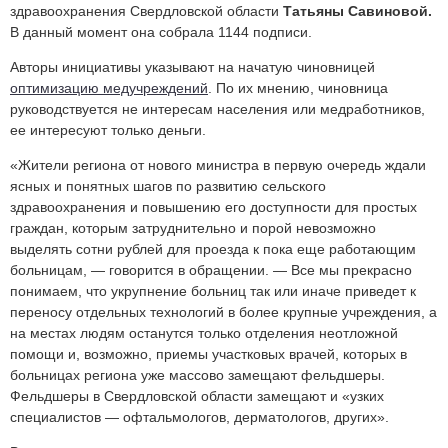
здравоохранения Свердловской области
Татьяны Савиновой.
В данный момент она собрала 1144 подписи.
Авторы инициативы указывают на начатую чиновницей
оптимизацию медучреждений
. По их мнению
, чиновница
руководствуется не интересам населения или медработников,
ее интересуют только деньги.
«Жители региона от нового министра в первую очередь ждали
ясных и понятных шагов по развитию сельского
здравоохранения и повышению его доступности для простых
граждан, которым затруднительно и порой невозможно
выделять сотни рублей для проезда к пока еще работающим
больницам, — говорится в обращении. — Все мы прекрасно
понимаем, что укрупнение больниц так или иначе приведет к
переносу отдельных технологий в более крупные учреждения, а
на местах людям останутся только отделения неотложной
помощи и, возможно, приемы участковых врачей, которых в
больницах региона уже массово замещают фельдшеры.
Фельдшеры в Свердловской области замещают и «узких
специалистов — офтальмологов, дерматологов, других».