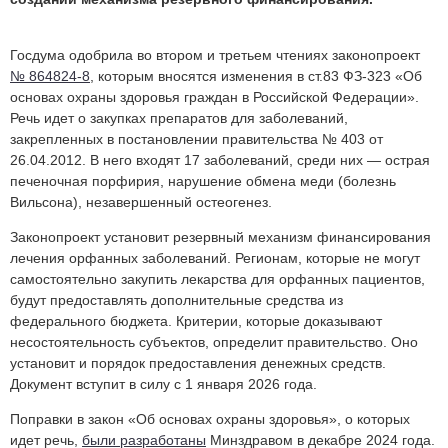
Госдума одобрила во втором и третьем чтениях законопроект
№ 864824-8
, которым вносятся изменения в ст.83 ФЗ-323 «Об
основах охраны здоровья граждан в Российской Федерации».
Р
ечь идет о закупках препаратов для заболеваний,
закрепленных в постановлении правительства № 403 от
26.04.2012
. В него входят 17 заболеваний,
среди них — острая
печеночная порфирия, нарушение обмена меди (болезнь
Вильсона), незавершенный остеогенез.
Законопроект установит резервный механизм финансирования
лечения орфанных заболеваний. Регионам, которые не могут
самостоятельно закупить лекарства для орфанных пациентов,
будут предоставлять дополнительные средства из
федерального бюджета. Критерии, которые доказывают
несостоятельность субъектов, определит правительство. Оно
установит и порядок предоставления денежных средств.
Документ
вступит в силу с 1 января 2026 года.
Поправки в закон «Об основах охраны здоровья», о которых
идет речь,
были разработаны
Минздравом в декабре 2024 года.