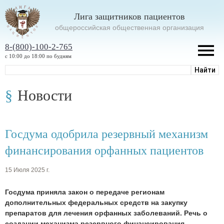
Лига защитников пациентов
oбщероссийская общественная организация
8-(800)-100-2-765
с 10:00 до 18:00 по будням
Новости
Госдума одобрила резервный механизм
финансирования орфанных пациентов
15 Июля 2025 г.
Госдума приняла закон о передаче регионам
дополнительных федеральных средств на закупку
препаратов для лечения орфанных заболеваний. Речь о
создании механизма резервного финансирования.