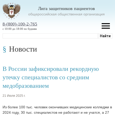
Лига защитников пациентов
oбщероссийская общественная организация
8-(800)-100-2-765
с 10:00 до 18:00 по будням
Новости
В России зафиксировали рекордную
утечку специалистов со средним
медобразованием
21 Июля 2025 г.
Из более 100 тыс. человек окончивших медицинские колледжи в
2024 году, 30 тыс. специалистов не работают и не учатся, а 27