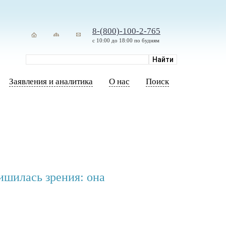
8-(800)-100-2-765
с 10:00 до 18:00 по будням
Заявления и аналитика
О нас
Поиск
ишилась зрения: она