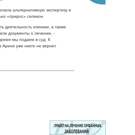
елала альтернативную экспертизу в
ьно «прирос» силикон.
ь деятельность клиники, а также
али документы о лечении, -
время мы подаем в суд. К
Арине уже никто не вернет.