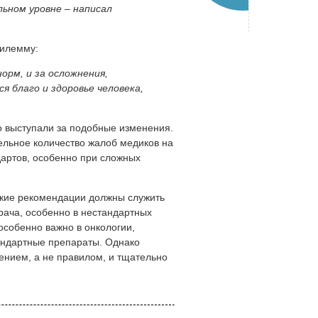
льном уровне – написал
дилемму:
орм, и за осложнения,
 благо и здоровье человека,
о выступали за подобные изменения.
ельное количество жалоб медиков на
дартов, особенно при сложных
ские рекомендации должны служить
рача, особенно в нестандартных
особенно важно в онкологии,
тандартные препараты. Однако
ением, а не правилом, и тщательно