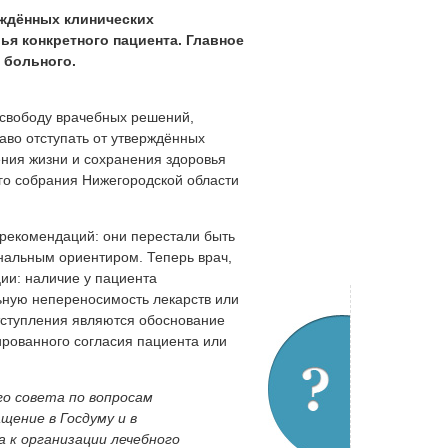
рждённых клинических
ья конкретного пациента. Главное
 больного.
свободу врачебных решений,
аво отступать от утверждённых
ения жизни и сохранения здоровья
го собрания Нижегородской области
 рекомендаций: они перестали быть
нальным ориентиром. Теперь врач,
ии: наличие у пациента
ьную непереносимость лекарств или
тступления являются обоснование
рованного согласия пациента или
го совета по вопросам
щение в Госдуму и в
а к организации лечебного