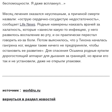
беспомощности. Я даже всплакнул...»
Месяц лечения оказался неуспешным, а причиной смерти
назвали: «острую сердечно-сосудистую недостаточность»,
сообщает
Life News
. Родные намерены наказать врачей за
халатность, которые «занесли какую-то инфекцию, у него
развилось воспаление во рту, и он практически перестал
говорить из-за боли. Потом выяснилось, что у Тихона началась
гангрена ног, медики также ничего не предприняли, чтобы
остановить ее развитие». Для спасения Оськина родные купили
дорогостоящий аппарат для дыхания за границей, но врачи его
так и не установили, даже не открыли упаковки.
источник :
worldru.ru
вернуться в раздел новостей