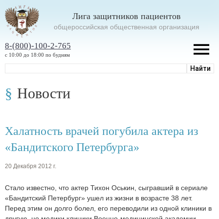
Лига защитников пациентов
oбщероссийская общественная организация
8-(800)-100-2-765
с 10:00 до 18:00 по будням
Новости
Халатность врачей погубила актера из
«Бандитского Петербурга»
20 Декабря 2012 г.
Стало известно, что актер Тихон Оськин, сыгравший в сериале
«Бандитский Петербург» ушел из жизни в возрасте 38 лет.
Перед этим он долго болел, его переводили из одной клиники в
другую, но медики клиники Военно-медицинской академии