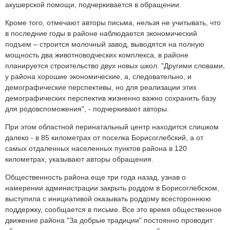
акушерской помощи, подчеркивается в обращении.
Кроме того, отмечают авторы письма, нельзя не учитывать, что
в последние годы в районе наблюдается экономический
подъем – строится молочный завод, выводятся на полную
мощность два животноводческих комплекса, в районе
планируется строительство двух новых школ. "Другими словами,
у района хорошие экономические, а, следовательно, и
демографические перспективы, но для реализации этих
демографических перспектив жизненно важно сохранить базу
для родовспоможения", - подчеркивают авторы.
При этом областной перинатальный центр находится слишком
далеко - в 85 километрах от поселка Борисоглебский, а от
самых отдаленных населенных пунктов района в 120
километрах, указывают авторы обращения.
Общественность района еще три года назад, узнав о
намерении администрации закрыть роддом в Борисоглебском,
выступила с инициативой оказывать роддому всестороннюю
поддержку, сообщается в письме. Все это время общественное
движение района "За добрые традиции" постоянно проводит