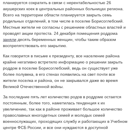
планируется сократить в связи с нерентабельностью 26
акушерских коек в центральных районных больницах региона.
Всего на территории области планируется закрыть семь
родильных отделений, в том числе в поселке Борисоглебский.
Местные жители не согласны с решением областных властей и
проводят акции протеста. 24 декабря помещения роддома
заняли
десять беременных женщин, чтобы таким образом
воспрепятствовать его закрытию.
Как говорится в письме к президенту, все население района
крайне негативно встретило информацию о решении закрыть
роддом в поселке Борисоглебский, ведь он существует уже
более полувека, в его стенах появились на свет почти все
жители поселка и района, он не закрывался даже во время
Великой Отечественной войны.
За последние пять лет количество родов в роддоме остается
постоянным, более того, наметилась тенденция к их
увеличению, так как в районе проживает большое количество
православных многодетных семей и молодых семей
военнослужащих, проходящих службу и работающих в Учебном
центре ФСБ России, и все они нуждаются в доступной