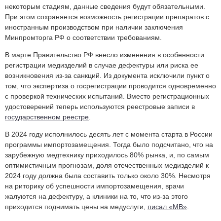
некоторым стадиям, данные сведения будут обязательными.
При этом сохраняется возможность регистрации препаратов с
иностранным производством при наличии заключения
Минпромторга РФ о соответствии требованиям.
В марте П
равительство РФ внесло изменения в особенности
регистрации медизделий в случае дефектуры или риска ее
возникновения из-за санкций. Из документа исключили пункт о
том, что экспертиза о госрегистрации проводится одновременно
с проверкой технических испытаний. Вместо регистрационных
удостоверений теперь используются реестровые записи в
государственном реестре
.
В 2024 году исполнилось десять лет с момента старта в России
программы импортозамещения. Тогда было подсчитано, что на
зарубежную медтехнику приходилось 80% рынка, и, по самым
оптимистичным прогнозам, доля отечественных медизделий к
2024 году должна была составить только около 30%. Несмотря
на риторику об успешности импортозамещения, врачи
жалуются на дефектуру, а клиники на то, что из-за этого
приходится поднимать цены на медуслуги,
писал «МВ»
.