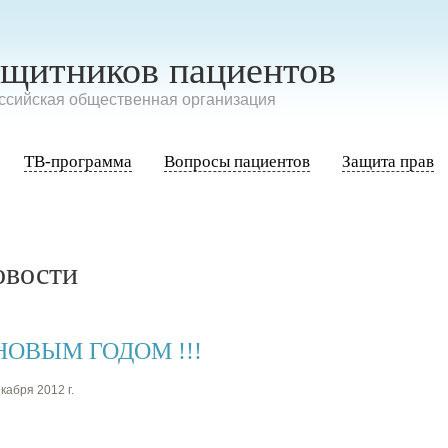
ащитников пациентов
сийская общественная организация
ТВ-программа
Вопросы пациентов
Защита прав
овости
НОВЫМ ГОДОМ !!!
кабря 2012 г.