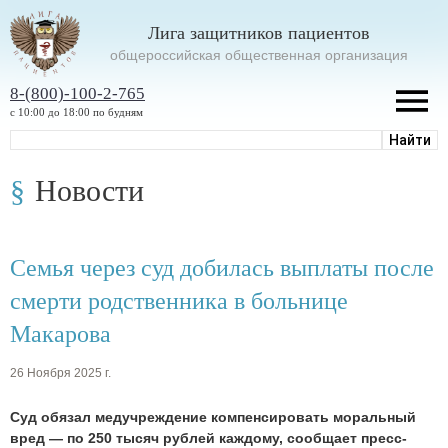
Лига защитников пациентов
oбщероссийская общественная организация
8-(800)-100-2-765
с 10:00 до 18:00 по будням
Новости
Семья через суд добилась выплаты после
смерти родственника в больнице
Макарова
26 Ноября 2025 г.
Суд обязал медучреждение компенсировать моральный
вред — по 250 тысяч рублей каждому, сообщает пресс-