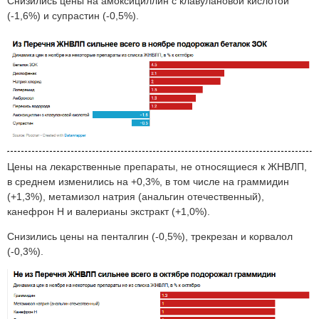
Снизились цены на амоксициллин с клавулановой кислотой
(-1,6%) и супрастин (-0,5%).
Цены на лекарственные препараты, не относящиеся к ЖНВЛП,
в среднем изменились на +0,3%, в том числе на граммидин
(+1,3%), метамизол натрия (анальгин отечественный),
канефрон Н и валерианы экстракт (+1,0%).
Снизились цены на пенталгин (-0,5%), трекрезан и корвалол
(-0,3%).