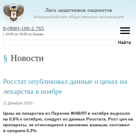
Лига защитников пациентов
oбщероссийская общественная организация
8-(800)-100-2-765
с 10:00 до 18:00 по будням
Новости
Росстат опубликовал данные о ценах на
лекарства в ноябре
11 Декабря 2025 г.
Цены на лекарства из Перечня ЖНВЛП в октябре выросли
на 0,6% к октябрю, следует из данных Росстата. Рост цен на
препараты, не относящиеся к жизненно важным, составил
в среднем 0,3%.