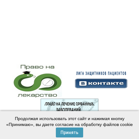
Продолжая использовать этот сайт и нажимая кнопку
© 2003—2024 Лига защитников пациентов
«Принимаю», вы даете согласие на обработку файлов cookie
Создание сайта —
Интернет-студия
Майер
Принять