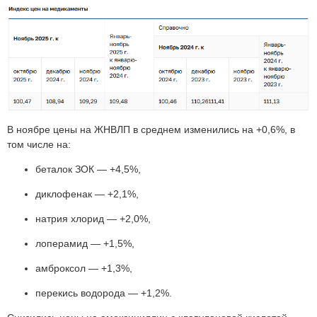
В ноябре цены на ЖНВЛП в среднем изменились на +0,6%, в
том числе на:
беталок ЗОК — +4,5%,
диклофенак — +2,1%,
натрия хлорид — +2,0%,
лоперамид — +1,5%,
амброксол — +1,3%,
перекись водорода — +1,2%.