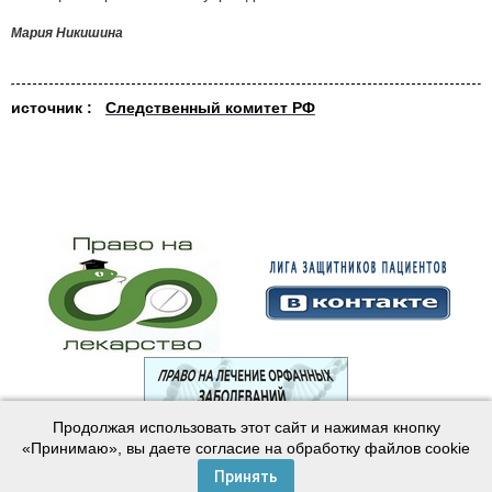
Мария Никишина
источник :
Следственный комитет РФ
Продолжая использовать этот сайт и нажимая кнопку
© 2003—2024 Лига защитников пациентов
«Принимаю», вы даете согласие на обработку файлов cookie
Создание сайта —
Интернет-студия
Майер
Принять