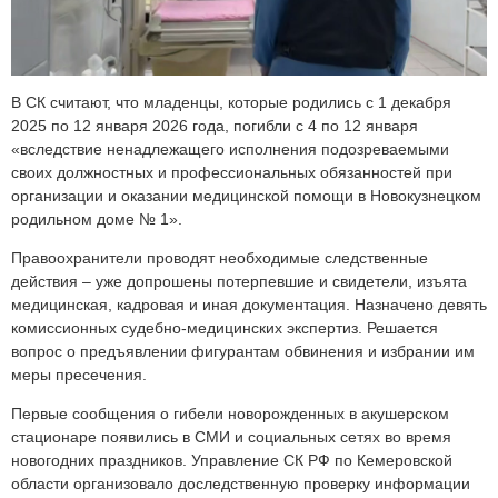
В СК считают, что младенцы, которые родились с 1 декабря
2025 по 12 января 2026 года, погибли с 4 по 12 января
«вследствие ненадлежащего исполнения подозреваемыми
своих должностных и профессиональных обязанностей при
организации и оказании медицинской помощи в Новокузнецком
родильном доме № 1».
Правоохранители проводят необходимые следственные
действия – уже допрошены потерпевшие и свидетели, изъята
медицинская, кадровая и иная документация. Назначено девять
комиссионных судебно-медицинских экспертиз. Решается
вопрос о предъявлении фигурантам обвинения и избрании им
меры пресечения.
Первые сообщения о гибели новорожденных в акушерском
стационаре появились в СМИ и социальных сетях во время
новогодних праздников. Управление СК РФ по Кемеровской
области организовало доследственную проверку информации