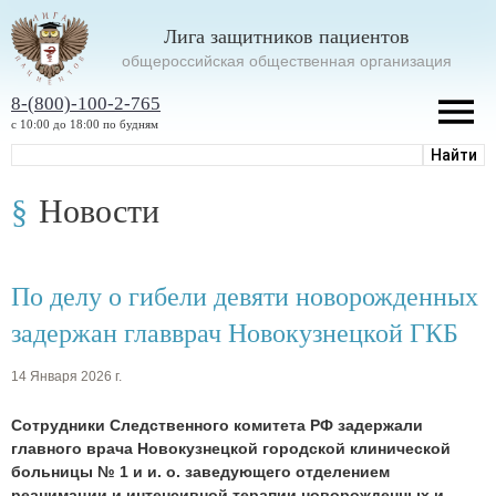
Лига защитников пациентов
oбщероссийская общественная организация
8-(800)-100-2-765
с 10:00 до 18:00 по будням
Новости
По делу о гибели девяти новорожденных
задержан главврач Новокузнецкой ГКБ
14 Января 2026 г.
Сотрудники Следственного комитета РФ задержали
главного врача Новокузнецкой городской клинической
больницы № 1 и и. о. заведующего отделением
реанимации и интенсивной терапии новорожденных и