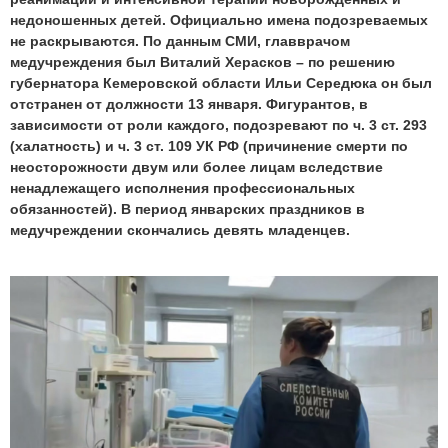
недоношенных детей. Официально имена подозреваемых
не раскрываются. По данным СМИ, главврачом
медучреждения был Виталий Херасков – по решению
губернатора Кемеровской области Ильи Середюка он был
отстранен от должности 13 января. Фигурантов, в
зависимости от роли каждого, подозревают по ч. 3 ст. 293
(халатность) и ч. 3 ст. 109 УК РФ (причинение смерти по
неосторожности двум или более лицам вследствие
ненадлежащего исполнения профессиональных
обязанностей). В период январских праздников в
медучреждении скончались девять младенцев.