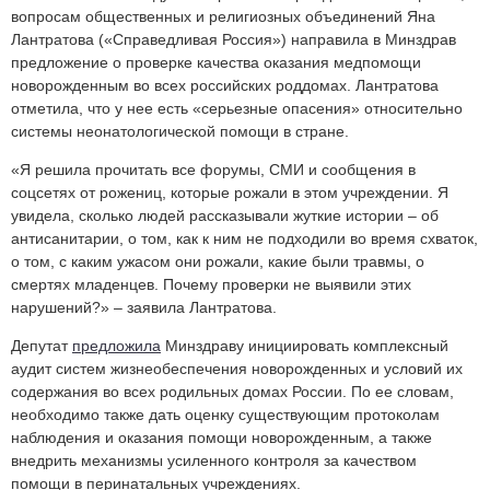
вопросам общественных и религиозных объединений Яна
Лантратова («Справедливая Россия») направила в Минздрав
предложение о проверке качества оказания медпомощи
новорожденным во всех российских роддомах. Лантратова
отметила, что у нее есть «серьезные опасения» относительно
системы неонатологической помощи в стране.
«Я решила прочитать все форумы, СМИ и сообщения в
соцсетях от рожениц, которые рожали в этом учреждении. Я
увидела, сколько людей рассказывали жуткие истории – об
антисанитарии, о том, как к ним не подходили во время схваток,
о том, с каким ужасом они рожали, какие были травмы, о
смертях младенцев. Почему проверки не выявили этих
нарушений?» – заявила Лантратова.
Депутат
предложила
Минздраву инициировать комплексный
аудит систем жизнеобеспечения новорожденных и условий их
содержания во всех родильных домах России. По ее словам,
необходимо также дать оценку существующим протоколам
наблюдения и оказания помощи новорожденным, а также
внедрить механизмы усиленного контроля за качеством
помощи в перинатальных учреждениях.