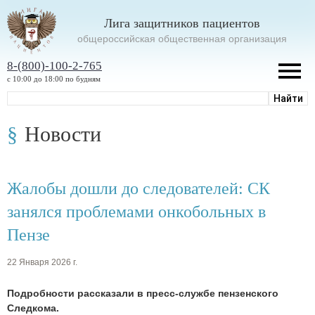
Лига защитников пациентов
oбщероссийская общественная организация
8-(800)-100-2-765
с 10:00 до 18:00 по будням
Новости
Жалобы дошли до следователей: СК
занялся проблемами онкобольных в
Пензе
22 Января 2026 г.
Подробности рассказали в пресс-службе пензенского
Следкома.