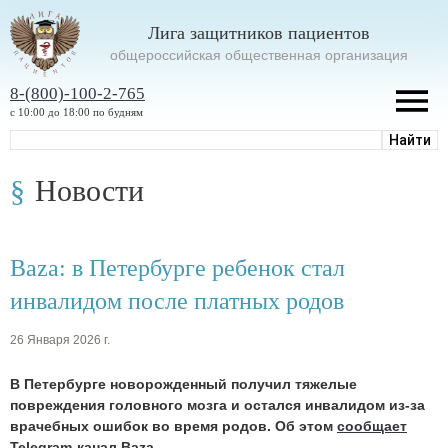
Лига защитников пациентов
oбщероссийская общественная организация
8-(800)-100-2-765
с 10:00 до 18:00 по будням
Новости
Baza: в Петербурге ребенок стал
инвалидом после платных родов
26 Января 2026 г.
В Петербурге новорожденный получил тяжелые
повреждения головного мозга и остался инвалидом из-за
врачебных ошибок во время родов. Об этом
сообщает
Telegram-канал Baza.