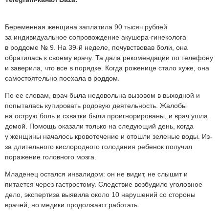
Беременная женщина заплатила 90 тысяч рублей
за индивидуальное сопровождение акушера-гинеколога
в роддоме № 9. На 39-й неделе, почувствовав боли, она
обратилась к своему врачу. Та дала рекомендации по телефону
и заверила, что все в порядке. Когда роженице стало хуже, она
самостоятельно поехала в роддом.
По ее словам, врач была недовольна вызовом в выходной и
попыталась купировать родовую деятельность. Жалобы
на острую боль и схватки были проигнорированы, и врач ушла
домой. Помощь оказали только на следующий день, когда
у женщины началось кровотечение и отошли зеленые воды. Из-
за длительного кислородного голодания ребенок получил
поражение головного мозга.
Младенец остался инвалидом: он не видит, не слышит и
питается через гастростому. Следствие возбудило уголовное
дело, экспертиза выявила около 10 нарушений со стороны
врачей, но медики продолжают работать.