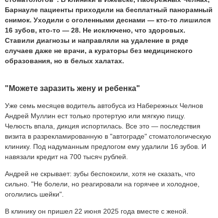
Барнауле пациенты приходили на бесплатный панорамный
снимок. Уходили с оголенными деснами — кто-то лишился
16 зубов, кто-то — 28. Не исключено, что здоровых.
Ставили диагнозы и направляли на удаление в ряде
случаев даже не врачи, а кураторы без медицинского
образования, но в белых халатах.
"Можете заразить жену и ребенка"
Уже семь месяцев водитель автобуса из Набережных Челнов
Андрей Муллин ест только протертую или мягкую пищу.
Челюсть впала, дикция испортилась. Все это — последствия
визита в разрекламированную в "автограде" стоматологическую
клинику. Под надуманным предлогом ему удалили 16 зубов. И
навязали кредит на 700 тысяч рублей.
Андрей не скрывает: зубы беспокоили, хотя не сказать, что
сильно. "Не болели, но реагировали на горячее и холодное,
оголились шейки".
В клинику он пришел 22 июня 2025 года вместе с женой.