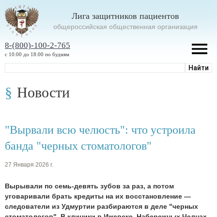
Лига защитников пациентов
oбщероссийская общественная организация
8-(800)-100-2-765
с 10:00 до 18:00 по будням
Новости
"Вырвали всю челюсть": что устроила
банда "черных стоматологов"
27 Января 2026 г.
Вырывали по семь-девять зубов за раз, а потом
уговаривали брать кредиты на их восстановление —
следователи из Удмуртии разбираются в деле "черных
стоматологов". В клиники в Ижевске, Набережных Челнах,