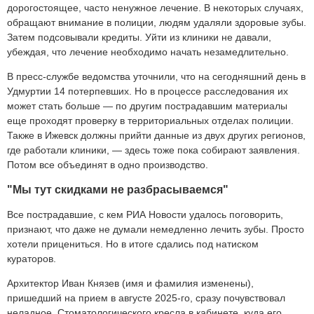
дорогостоящее, часто ненужное лечение. В некоторых случаях,
обращают внимание в полиции, людям удаляли здоровые зубы.
Затем подсовывали кредиты. Уйти из клиники не давали,
убеждая, что лечение необходимо начать незамедлительно.
В пресс-службе ведомства уточнили, что на сегодняшний день в
Удмуртии 14 потерпевших. Но в процессе расследования их
может стать больше — по другим пострадавшим материалы
еще проходят проверку в территориальных отделах полиции.
Также в Ижевск должны прийти данные из двух других регионов,
где работали клиники, — здесь тоже пока собирают заявления.
Потом все объединят в одно производство.
"Мы тут скидками не разбрасываемся"
Все пострадавшие, с кем РИА Новости удалось поговорить,
признают, что даже не думали немедленно лечить зубы. Просто
хотели прицениться. Но в итоге сдались под натиском
кураторов.
Архитектор Иван Князев (имя и фамилия изменены),
пришедший на прием в августе 2025-го, сразу почувствовал
неладное. Стоматологического кресла в кабинете, куда его