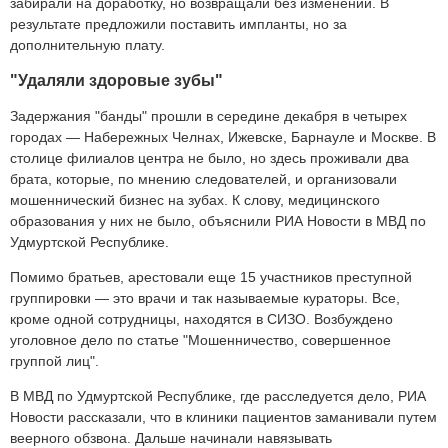
забирали на доработку, но возвращали без изменений. В
результате предложили поставить импланты, но за
дополнительную плату.
"Удаляли здоровые зубы"
Задержания "банды" прошли в середине декабря в четырех
городах — Набережных Челнах, Ижевске, Барнауле и Москве. В
столице филиалов центра не было, но здесь проживали два
брата, которые, по мнению следователей, и организовали
мошеннический бизнес на зубах. К слову, медицинского
образования у них не было, объяснили РИА Новости в МВД по
Удмуртской Республике.
Помимо братьев, арестовали еще 15 участников преступной
группировки — это врачи и так называемые кураторы. Все,
кроме одной сотрудницы, находятся в СИЗО. Возбуждено
уголовное дело по статье "Мошенничество, совершенное
группой лиц".
В МВД по Удмуртской Республике, где расследуется дело, РИА
Новости рассказали, что в клиники пациентов заманивали путем
веерного обзвона. Дальше начинали навязывать