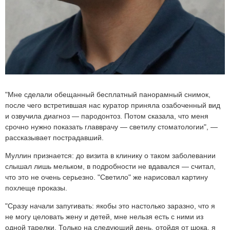
"Мне сделали обещанный бесплатный панорамный снимок,
после чего встретившая нас куратор приняла озабоченный вид
и озвучила диагноз — пародонтоз. Потом сказала, что меня
срочно нужно показать главврачу — светилу стоматологии", —
рассказывает пострадавший.
Муллин признается: до визита в клинику о таком заболевании
слышал лишь мельком, в подробности не вдавался — считал,
что это не очень серьезно. "Светило" же нарисовал картину
похлеще проказы.
"Сразу начали запугивать: якобы это настолько заразно, что я
не могу целовать жену и детей, мне нельзя есть с ними из
одной тарелки. Только на следующий день, отойдя от шока, я