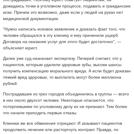
дожидаясь точки в уголовном процессе, подавать и гражданские
иски. Причем это возможно, даже если у людей на руках нет
медицинской документации.
"Нужно написать исковое заявление и доказать факт того, что
человек обращался в эту клинику и ему причинили ущерб.
Договора на оказание услуг для этого будет достаточно", —
объясняет юрист.
Далее уже суд назначает экспертизу. Печерей считает, что у
пациентов, которым удалили здоровые зубы, высоки шансы
получить компенсацию морального вреда. А если будет доказан
тяжкий вред здоровью, то выплатить могут более миллиона
рублей.
Пострадавшие из трех городов объединились в группы — всего
в них около двухсот человек. Некоторые опасаются, что
потерпевшими по уголовному делу их не признают. Тем более
что начали приходить первые отказы.
Клиники же все обвинения отрицают. И зазывают пациентов
продолжить лечение или расторгнуть контракт. Правда, по