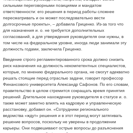
сильными переговорными позициями и мандатом
ответственности: его решения в период работы сложнее
пересматривать и он может последовательно вести
долгосрочные проекты», – добавила Гриценко. Из-за того что
для назначения и. о. не требуется дополнительных
согласований, а для утверждения руководителя они нужны, в
том числе на федеральном уровне, иногда люди занимали эту
должность годами, заключила Гриценко.
Введение строго регламентированного срока должно снизить
риск назначения на должность некомпетентных специалистов,
которые, по мнению федерального органа, не смогут адекватно
решать стоящие перед отраслью задачи, говорит профессор
Финансового университета Александр Сафонов. По его словам,
правительство в целом стремится сокращать время принятия
решений. Длительное нахождение руководителя в статусе и. о.
также может заметно влиять на кадровую и управленческую
расстановку, добавил он. «Сотрудники регионального
ведомства «ждут» решения и в этот период могут затягивать
решение вопросов, поскольку не уверены в продолжении
карьеры. Они подвешивают острые вопросы до разъяснения