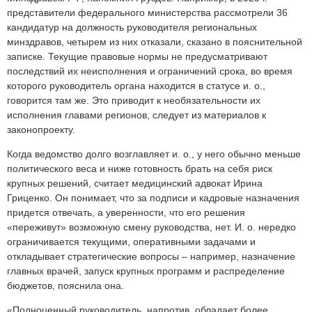
представители федерального министерства рассмотрели 36
кандидатур на должность руководителя региональных
минздравов, четырем из них отказали, сказано в пояснительной
записке. Текущие правовые нормы не предусматривают
последствий их неисполнения и ограничений срока, во время
которого руководитель органа находится в статусе и. о.,
говорится там же. Это приводит к необязательности их
исполнения главами регионов, следует из материалов к
законопроекту.
Когда ведомство долго возглавляет и. о., у него обычно меньше
политического веса и ниже готовность брать на себя риск
крупных решений, считает медицинский адвокат Ирина
Гриценко. Он понимает, что за подписи и кадровые назначения
придется отвечать, а уверенности, что его решения
«переживут» возможную смену руководства, нет. И. о. нередко
ограничивается текущими, оперативными задачами и
откладывает стратегические вопросы – например, назначение
главных врачей, запуск крупных программ и распределение
бюджетов, пояснила она.
«Полноценный руководитель, напротив, обладает более