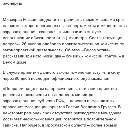
эксперты.
Минздрав России предлагает ограничить тремя месяцами срок,
на время которого региональные департаменты и министерства
здравоохранения возглавляют чиновники в статусе
исполняющих обязанности (и. о.) министра. Соответствующие
поправки 26 января одобрила правительственная комиссия по
законопроектной деятельности. Об этом «Ведомостям»
рассказали три источника: два – близких к комиссии, третий – в
Белом доме.
В случае принятия данного закона изменения вступят в силу
через 90 дней после дня официального опубликования.
«Поправки нацелены на пресечение затягивания принятия
решения о назначении на должность министра
здравоохранения субъекта РФ», – пояснил председатель
правления Ассоциации юристов России Владимир Груздев. В
некоторых регионах срок отсутствия руководителя минздрава
достигает нескольких месяцев, говорится в пояснительной
записке. Например, в Ярославской области – более восьми