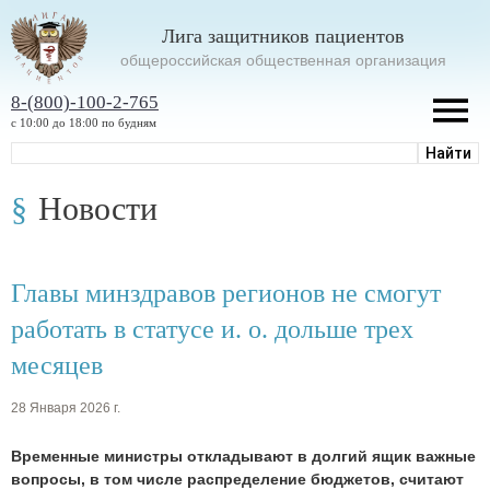
Лига защитников пациентов
oбщероссийская общественная организация
8-(800)-100-2-765
с 10:00 до 18:00 по будням
Новости
Главы минздравов регионов не смогут
работать в статусе и. о. дольше трех
месяцев
28 Января 2026 г.
Временные министры откладывают в долгий ящик важные
вопросы, в том числе распределение бюджетов, считают