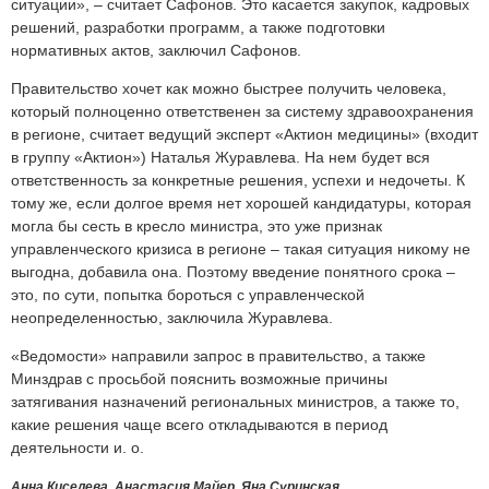
ситуации», – считает Сафонов. Это касается закупок, кадровых
решений, разработки программ, а также подготовки
нормативных актов, заключил Сафонов.
Правительство хочет как можно быстрее получить человека,
который полноценно ответственен за систему здравоохранения
в регионе, считает ведущий эксперт «Актион медицины» (входит
в группу «Актион») Наталья Журавлева. На нем будет вся
ответственность за конкретные решения, успехи и недочеты. К
тому же, если долгое время нет хорошей кандидатуры, которая
могла бы сесть в кресло министра, это уже признак
управленческого кризиса в регионе – такая ситуация никому не
выгодна, добавила она. Поэтому введение понятного срока –
это, по сути, попытка бороться с управленческой
неопределенностью, заключила Журавлева.
«Ведомости» направили запрос в правительство, а также
Минздрав с просьбой пояснить возможные причины
затягивания назначений региональных министров, а также то,
какие решения чаще всего откладываются в период
деятельности и. о.
Анна Киселева, Анастасия Майер, Яна Суринская