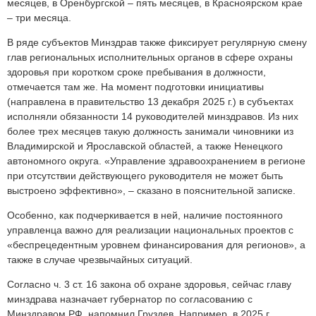
месяцев, в Оренбургской – пять месяцев, в Красноярском крае
– три месяца.
В ряде субъектов Минздрав также фиксирует регулярную смену
глав региональных исполнительных органов в сфере охраны
здоровья при коротком сроке пребывания в должности,
отмечается там же. На момент подготовки инициативы
(направлена в правительство 13 декабря 2025 г.) в субъектах
исполняли обязанности 14 руководителей минздравов. Из них
более трех месяцев такую должность занимали чиновники из
Владимирской и Ярославской областей, а также Ненецкого
автономного округа. «Управление здравоохранением в регионе
при отсутствии действующего руководителя не может быть
выстроено эффективно», – сказано в пояснительной записке.
Особенно, как подчеркивается в ней, наличие постоянного
управленца важно для реализации национальных проектов с
«беспрецедентным уровнем финансирования для регионов», а
также в случае чрезвычайных ситуаций.
Согласно ч. 3 ст. 16 закона об охране здоровья, сейчас главу
минздрава назначает губернатор по согласованию с
Минздравом РФ, напомнил Груздев. Например, в 2025 г.