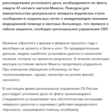
расследования уголовного дела, возбужденного по факту
смерти 47-летнего жителя Миасса. Поводом для
вмешательства центрального аппарата ведомства стали
сообщения в социальных сетях о ненадлежащем оказании
медицинской помощи в местных больницах, что привело к
гибели пациента, сообщает региональное управление СКР.
Мужчина обратился к врачам в феврале прошлого года с
жалобами на хромоту и боли в ноге. По предварительным
данным, медики ошибочно установили диагноз и назначили
лечение, которое не принесло результата. В течение нескольких
месяцев состояние жителя Миасса продолжало ухудшаться.
При повторном обращении в больницу он был
госпитализирован, однако, несмотря на усилия врачей,
скончался.
В настоящее время региональное управление СК России
расследует уголовное дело по факту произошедшего.
Следователи устанавливают все обстоятельства постановки
неверного диагноза и оценивают действия медицинского
персонала, оказывавшего помощь погибшему.