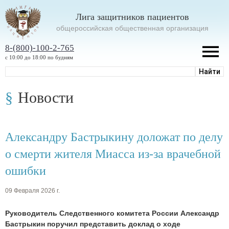
Лига защитников пациентов
oбщероссийская общественная организация
8-(800)-100-2-765
с 10:00 до 18:00 по будням
Новости
Александру Бастрыкину доложат по делу
о смерти жителя Миасса из-за врачебной
ошибки
09 Февраля 2026 г.
Руководитель Следственного комитета России Александр
Бастрыкин поручил представить доклад о ходе