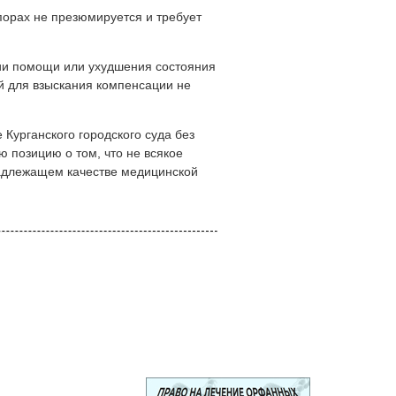
спорах не презюмируется и требует
нии помощи или ухудшения состояния
ий для взыскания компенсации не
Курганского городского суда без
 позицию о том, что не всякое
надлежащем качестве медицинской