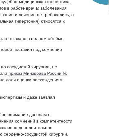
судебно-медицинская экспертиза,
тов в работе врача: заболевания
вание и лечение не требовались, а
льная гипертония) относятся к
было отказано в полном объёме.
оторой поставил под сомнение
по сосудистой хирургии, не
нили
приказ Минздрава России №
 не дали оценки расхождениям
экспертизы и даже заявлял
обое внимание доводам о
ранения сомнений в компетентности
назначено дополнительное
 сердечно-сосудистой хирургии.