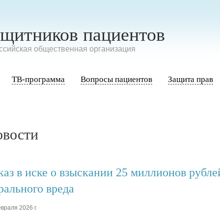
ащитников пациентов
сийская общественная организация
ТВ-программа
Вопросы пациентов
Защита прав
овости
каз в иске о взыскании 25 миллионов рубл
рального вреда
враля 2026 г.