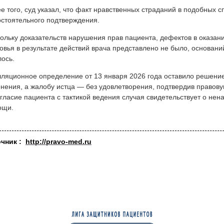
е того, суд указал, что факт нравственных страданий в подобных 
стоятельного подтверждения.
ольку доказательств нарушения прав пациента, дефектов в оказа
овья в результате действий врача представлено не было, основан
ось.
ляционное определение от 13 января 2026 года оставило решение 
нения, а жалобу истца — без удовлетворения, подтвердив правовую
гласие пациента с тактикой ведения случая свидетельствует о не
ощи.
очник :
http://pravo-med.ru