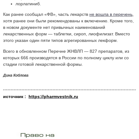
лорлатиниб.
Как ранее сообщал «ФВ», часть лекарств
не вошла в перечень
,
хотя ранее они были рекомендованы к включению. Кроме того,
в новом документе нет привычных наименований
лекарственных форм — таблетки, сироп, лиофилизат. Вместо
этого указан один пяти типов агрегированных лекформ.
Всего в обновленном Перечне ЖНВЛП — 827 препаратов, из
которых 666 производятся в России по полному циклу или со
стадии готовой лекарственной формы.
Дина Коблова
источник :
https://pharmvestnik.ru