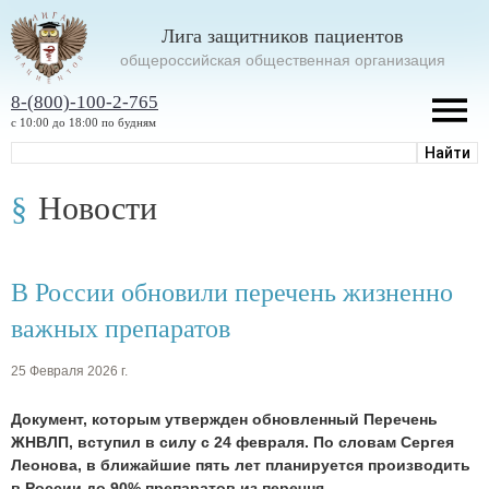
Лига защитников пациентов
oбщероссийская общественная организация
8-(800)-100-2-765
с 10:00 до 18:00 по будням
Новости
В России обновили перечень жизненно
важных препаратов
25 Февраля 2026 г.
Документ, которым утвержден обновленный Перечень
ЖНВЛП, вступил в силу с 24 февраля. По словам Сергея
Леонова, в ближайшие пять лет планируется производить
в России до 90% препаратов из перечня.