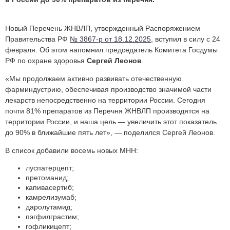
Новый Перечень ЖНВЛП, утвержденный Распоряжением
Правительства РФ
№ 3867-р от 18.12.2025
, вступил в силу с 24
февраля. Об этом напомнил председатель Комитета Госдумы
РФ по охране здоровья
Сергей Леонов
.
«Мы продолжаем активно развивать отечественную
фарминдустрию, обеспечивая производство значимой части
лекарств непосредственно на территории России. Сегодня
почти 81% препаратов из Перечня ЖНВЛП производятся на
территории России, и наша цель — увеличить этот показатель
до 90% в ближайшие пять лет», — поделился Сергей Леонов.
В список добавили восемь новых МНН:
луспатерцепт;
претоманид;
капивасертиб;
камрелизумаб;
даролутамид;
пэгфилграстим;
гофликицепт;