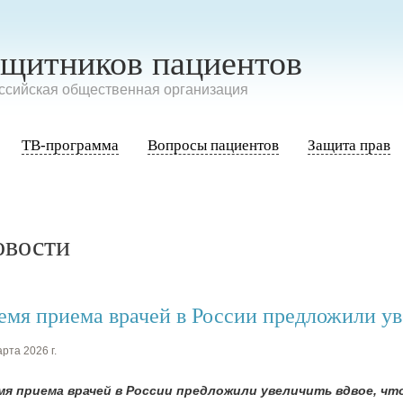
ащитников пациентов
сийская общественная организация
ТВ-программа
Вопросы пациентов
Защита прав
овости
емя приема врачей в России предложили ув
рта 2026 г.
мя приема врачей в России предложили увеличить вдвое, ч