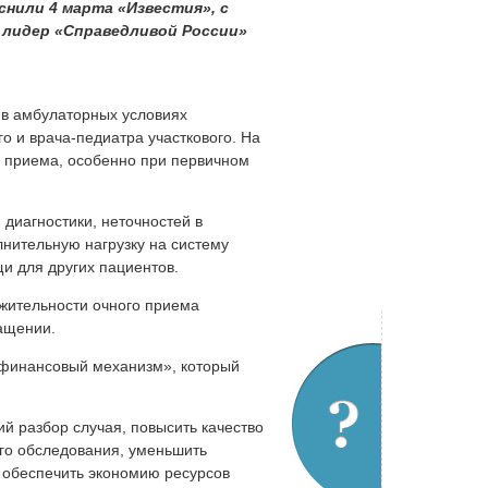
снили 4 марта «Известия», с
 лидер «Справедливой России»
в амбулаторных условиях
го и врача-педиатра участкового. На
о приема, особенно при первичном
 диагностики, неточностей в
нительную нагрузку на систему
и для других пациентов.
лжительности очного приема
ащении.
-финансовый механизм», который
й разбор случая, повысить качество
го обследования, уменьшить
, обеспечить экономию ресурсов