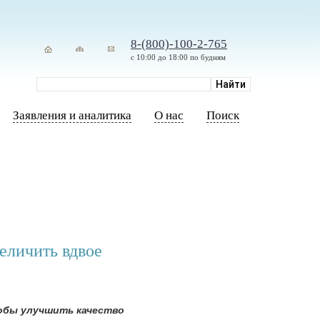
8-(800)-100-2-765
с 10:00 до 18:00 по будням
Заявления и аналитика
О нас
Поиск
еличить вдвое
тобы улучшить качество