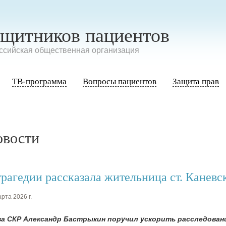
ащитников пациентов
сийская общественная организация
ТВ-программа
Вопросы пациентов
Защита прав
овости
трагедии рассказала жительница ст. Каневс
рта 2026 г.
ва СКР Александр Бастрыкин поручил ускорить расследовани