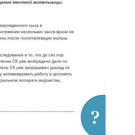
ащение местной жительницы,
оворожденного сына в
ротяжении нескольких часов врачи не
день после госпитализации малыш
ледования и то, что до сих пор
влении СК уже возбуждено дело по
ель СК уже запрашивал доклад по
у активизировать работу и доложить
нтральном аппарате ведомства,