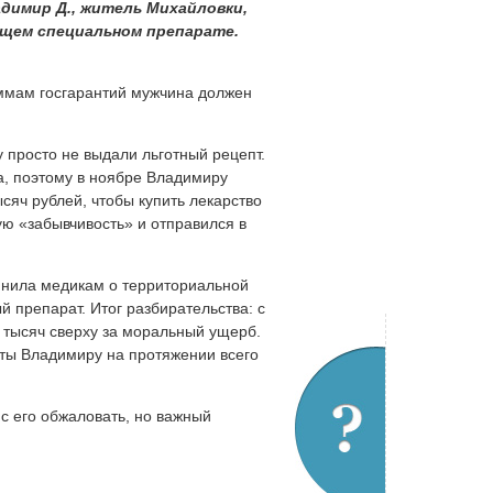
адимир Д., житель Михайловки,
ящем специальном препарате.
аммам госгарантий мужчина должен
у просто не выдали льготный рецепт.
а, поэтому в ноябре Владимиру
яч рублей, чтобы купить лекарство
ю «забывчивость» и отправился в
мнила медикам о территориальной
 препарат. Итог разбирательства: с
 тысяч сверху за моральный ущерб.
пты Владимиру на протяжении всего
с его обжаловать, но важный