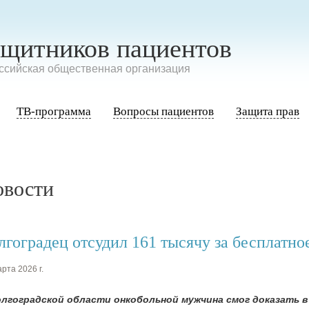
ащитников пациентов
сийская общественная организация
ТВ-программа
Вопросы пациентов
Защита прав
овости
лгоградец отсудил 161 тысячу за бесплатное
рта 2026 г.
олгоградской области онкобольной мужчина смог доказать в