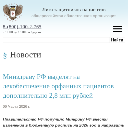
Лига защитников пациентов
oбщероссийская общественная организация
8-(800)-100-2-765
с 10:00 до 18:00 по будням
Новости
Минздраву РФ выделят на
лекобеспечение орфанных пациентов
дополнительно 2,8 млн рублей
06 Марта 2026 г.
Правительство РФ поручило Минфину РФ внести
изменения в бюджетную роспись на 2026 год и направить